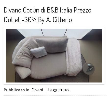
Divano Cocùn di B&B Italia Prezzo
Outlet -30% By A. Citterio
Pubblicato in
Divani
Leggi tutto...