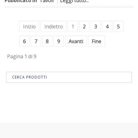
Pubblicato in
Tavoli
Leggi tutto...
Inizio
Indietro
1
2
3
4
5
6
7
8
9
Avanti
Fine
Pagina 1 di 9