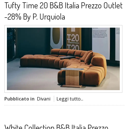
Tufty Time 20 B&B Italia Prezzo Outlet
-28% By P. Urquiola
Pubblicato in
Divani
Leggi tutto...
White Collection B&B Italia Prezzo