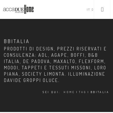
IT
BBITALIA
PRODOTTI DI DESIGN, PREZZI RISERVATI E
CONSULENZA: ADL, AGAPE, BOFFI, B&B
ITALIA, DE PADOVA, MAXALTO, FLEXFORM,
MOOOI, TAPPETI E TESSUTI MISSONI, LORO
PIANA, SOCIETY LIMONTA. ILLUMINAZIONE
DAVIDE GROPPI OLUCE.
SEI QUI:
HOME
|
TAG
|
BBITALIA