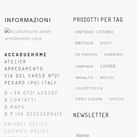
INFORMAZIONI
PRODOTTI PER TAG
ANTONIO CITTERIO
BBITALIA
BOFFI
ACCADUEHOME
DE PADOVA
GIARDINO
ATELIER
LIVING
LAMPADA
ARREDAMENTO
VIA DEL CARSO N°21
MAXALTO
MOOOI
PESARO (PU) ITALY
OGGETTISTICA
+39 0721 430392
PIERO LISSONI
UFFICIO
CONTATTI
MAPS
P.IVA 02023500412
NEWSLETTER
PRIVACY POLICY
COOKIES POLICY
Nome