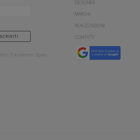
DESIGNER
MARCHI
REALIZZAZIONI
CONTATTI
, Non Ti Invieremo Spam.