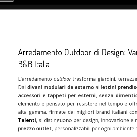
Arredamento Outdoor di Design: Vara
B&B Italia
L’arredamento
outdoor
trasforma giardini, terrazze
Dai
divani modulari da esterno
ai
lettini prendis
accessori e tappeti per esterni, senza dimenti
elemento è pensato per resistere nel tempo e offri
alta gamma, firmate dai migliori brand italiani c
Talenti
, si distinguono per design, innovazione e m
prezzo outlet,
personalizzabili per ogni ambiente 