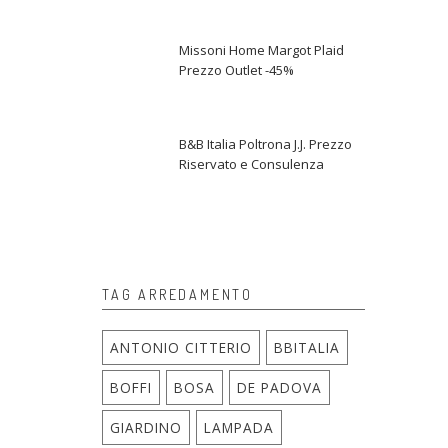
Missoni Home Margot Plaid
Prezzo Outlet -45%
B&B Italia Poltrona J.J. Prezzo
Riservato e Consulenza
TAG ARREDAMENTO
ANTONIO CITTERIO
BBITALIA
BOFFI
BOSA
DE PADOVA
GIARDINO
LAMPADA