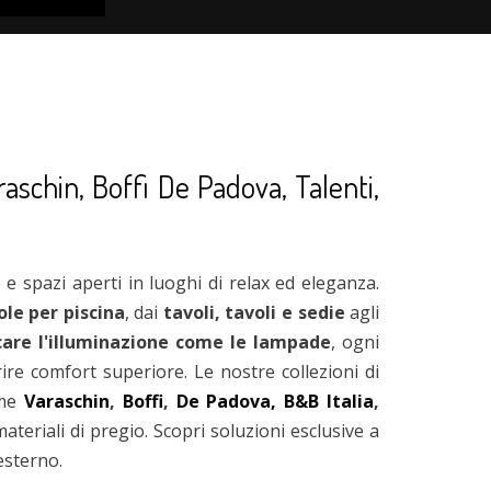
schin, Boffi De Padova, Talenti,
 e spazi aperti in luoghi di relax ed eleganza.
ole per piscina
, dai
tavoli, tavoli e sedie
agli
care l'illuminazione come le lampade
, ogni
re comfort superiore. Le nostre collezioni di
ome
Varaschin
,
Boffi
,
De Padova,
B&B Italia
,
ateriali di pregio. Scopri soluzioni esclusive a
esterno.