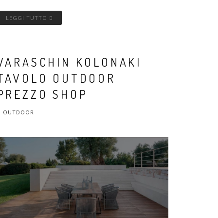
LEGGI TUTTO
VARASCHIN KOLONAKI
TAVOLO OUTDOOR
PREZZO SHOP
OUTDOOR