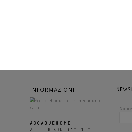
INFORMAZIONI
NEWS
Nome
ACCADUEHOME
ATELIER ARREDAMENTO