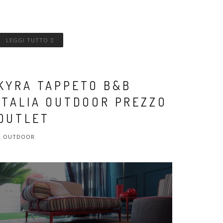
LEGGI TUTTO
KYRA TAPPETO B&B
ITALIA OUTDOOR PREZZO
OUTLET
OUTDOOR