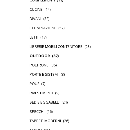
COMPLEMENTI
(11)
CUCINE
(14)
DIVANI
(32)
ILLUMINAZIONE
(57)
LETTI
(17)
LIBRERIE MOBILI CONTENITORE
(23)
OUTDOOR
(37)
POLTRONE
(36)
PORTE E SISTEMI
(3)
POUF
(7)
RIVESTIMENTI
(9)
SEDIE E SGABELLI
(24)
SPECCHI
(16)
TAPPETI MODERNI
(26)