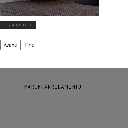
LEGGI TUTTO
Avanti
Fine
MARCHI ARREDAMENTO