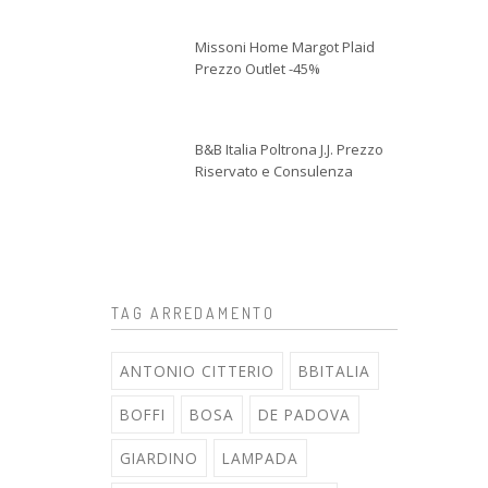
Missoni Home Margot Plaid
Prezzo Outlet -45%
B&B Italia Poltrona J.J. Prezzo
Riservato e Consulenza
TAG ARREDAMENTO
ANTONIO CITTERIO
BBITALIA
BOFFI
BOSA
DE PADOVA
GIARDINO
LAMPADA