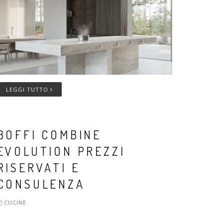
LEGGI TUTTO
BOFFI COMBINE
EVOLUTION PREZZI
RISERVATI E
CONSULENZA
CUCINE