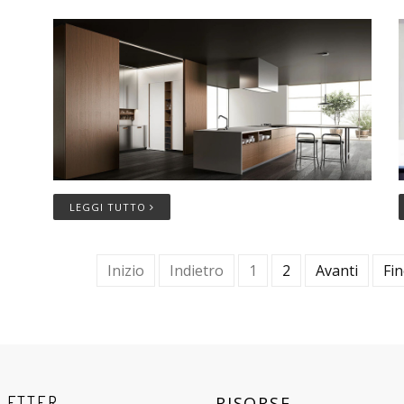
LEGGI TUTTO
Inizio
Indietro
1
2
Avanti
Fi
LETTER
RISORSE