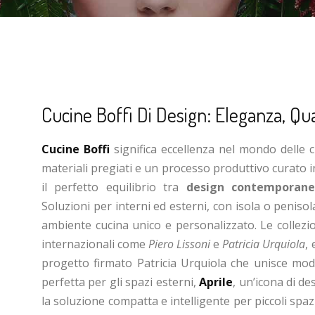
Cucine Boffi Di Design: Eleganza, Qu
Cucine Boffi
significa eccellenza nel mondo delle 
materiali pregiati e un processo produttivo curato i
il perfetto equilibrio tra
design contemporaneo
Soluzioni per interni ed esterni, con isola o peniso
ambiente cucina unico e personalizzato. Le collezio
internazionali come
Piero Lissoni
e
Patricia Urquiola
,
progetto firmato Patricia Urquiola che unisce modu
perfetta per gli spazi esterni,
Aprile
, un’icona di 
la soluzione compatta e intelligente per piccoli spazi