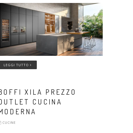
LEGGI TUTTO
BOFFI XILA PREZZO
OUTLET CUCINA
MODERNA
CUCINE