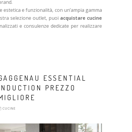
brand.
e estetica e funzionalità, con un’ampia gamma
nostra selezione outlet, puoi
acquistare cucine
nalizzati e consulenze dedicate per realizzare
GAGGENAU ESSENTIAL
INDUCTION PREZZO
MIGLIORE
CUCINE