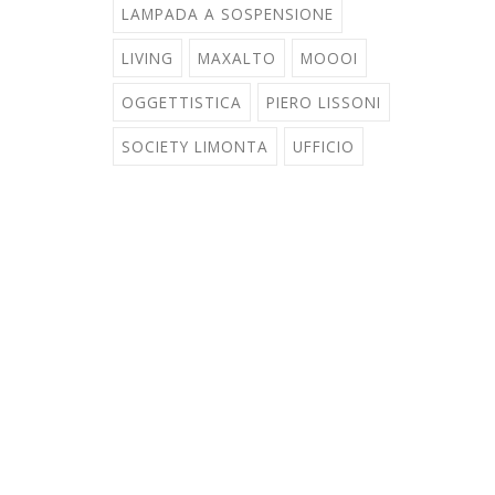
LAMPADA A SOSPENSIONE
LIVING
MAXALTO
MOOOI
OGGETTISTICA
PIERO LISSONI
SOCIETY LIMONTA
UFFICIO