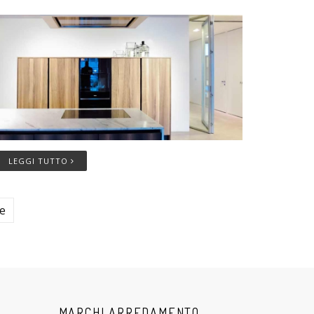
LEGGI TUTTO
ne
MARCHI ARREDAMENTO