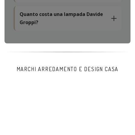
Quanto costa una lampada Davide
Groppi?
MARCHI ARREDAMENTO E DESIGN CASA