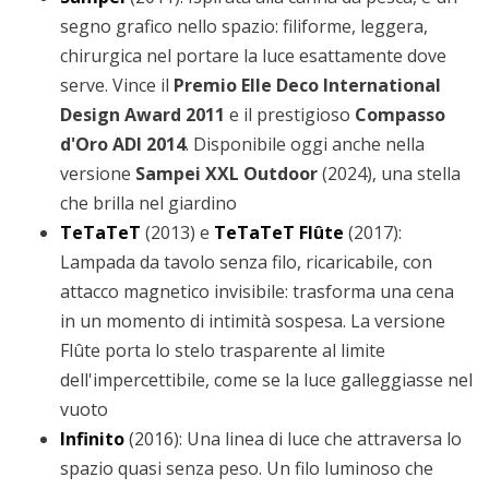
segno grafico nello spazio: filiforme, leggera,
chirurgica nel portare la luce esattamente dove
serve. Vince il
Premio Elle Deco International
Design Award 2011
e il prestigioso
Compasso
d'Oro ADI 2014
. Disponibile oggi anche nella
versione
Sampei XXL Outdoor
(2024), una stella
che brilla nel giardino
TeTaTeT
(2013) e
TeTaTeT Flûte
(2017):
Lampada da tavolo senza filo, ricaricabile, con
attacco magnetico invisibile: trasforma una cena
in un momento di intimità sospesa. La versione
Flûte porta lo stelo trasparente al limite
dell'impercettibile, come se la luce galleggiasse nel
vuoto
Infinito
(2016): Una linea di luce che attraversa lo
spazio quasi senza peso. Un filo luminoso che