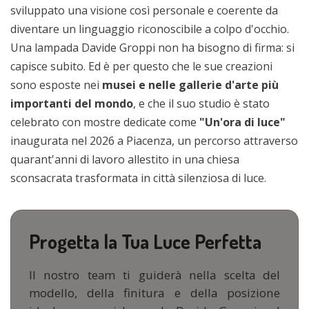
sviluppato una visione così personale e coerente da
diventare un linguaggio riconoscibile a colpo d'occhio.
Una lampada Davide Groppi non ha bisogno di firma: si
capisce subito. Ed è per questo che le sue creazioni
sono esposte nei
musei e nelle gallerie d'arte più
importanti del mondo
, e che il suo studio è stato
celebrato con mostre dedicate come
"Un'ora di luce"
inaugurata nel 2026 a Piacenza, un percorso attraverso
quarant'anni di lavoro allestito in una chiesa
sconsacrata trasformata in città silenziosa di luce.
Progetta la Tua Luce Perfetta
Il nostro team ti guiderà nella scelta del
modello, della finitura e della posizione