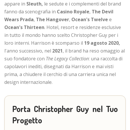
appare in
Sleuth,
le sedute e i complementi del brand
fanno da scenografia in
Casino Royale
,
The Devil
Wears Prada
,
The Hangover
,
Ocean's Twelve
e
Ocean's Thirteen
. Hotel, resort e residenze esclusive
in tutto il mondo hanno scelto Christopher Guy per i
loro interni. Harrison è scomparso il
19 agosto 2020,
l'anno successivo, nel
2021
, il brand ha reso omaggio al
suo fondatore con
The Legacy Collection
: una raccolta di
capolavori inediti, disegnati da Harrison e mai visti
prima, a chiudere il cerchio di una carriera unica nel
design internazionale.
Porta Christopher Guy nel Tuo
Progetto