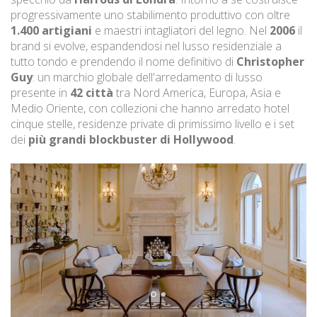
progressivamente uno stabilimento produttivo con oltre
1.400 artigiani
e maestri intagliatori del legno. Nel
2006
il
brand si evolve, espandendosi nel lusso residenziale a
tutto tondo e prendendo il nome definitivo di
Christopher
Guy
: un marchio globale dell'arredamento di lusso
presente in
42 città
tra Nord America, Europa, Asia e
Medio Oriente, con collezioni che hanno arredato hotel
cinque stelle, residenze private di primissimo livello e i set
dei
più grandi blockbuster di Hollywood
.