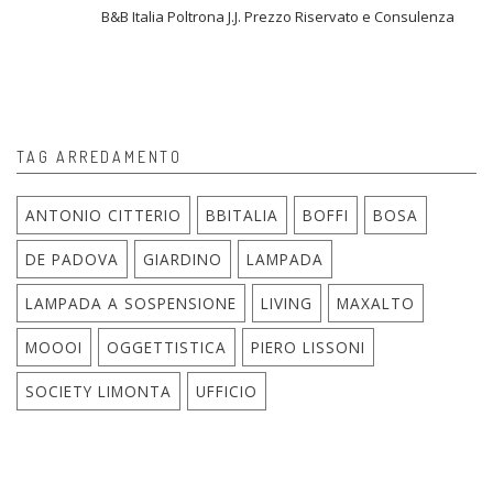
B&B Italia Poltrona J.J. Prezzo Riservato e Consulenza
TAG ARREDAMENTO
ANTONIO CITTERIO
BBITALIA
BOFFI
BOSA
DE PADOVA
GIARDINO
LAMPADA
LAMPADA A SOSPENSIONE
LIVING
MAXALTO
MOOOI
OGGETTISTICA
PIERO LISSONI
SOCIETY LIMONTA
UFFICIO