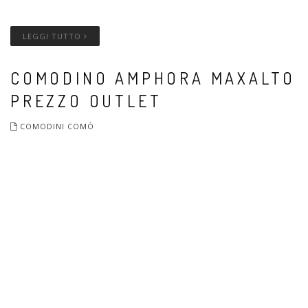
LEGGI TUTTO
COMODINO AMPHORA MAXALTO
PREZZO OUTLET
COMODINI COMÒ