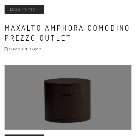
LEGGI TUTTO
MAXALTO AMPHORA COMODINO
PREZZO OUTLET
COMODINI COMÒ