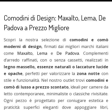
Comodini di Design: Maxalto, Lema, De
Padova a Prezzo Migliore
Scopri la nostra selezione di
comodini e comò
moderni di design
, firmati dai migliori marchi italiani
come
Maxalto
,
Lema
e
De Padova
. Complementi
d’arredo raffinati, con o senza cassetti, realizzati in
legno massello, essenze naturali o laccature lucide
e opache
, perfetti per valorizzare la
zona notte
con
stile e funzionalità. Nel nostro outlet trovi
comodini e
comò di lusso a prezzo scontato
, ideali per camere da
letto contemporanee, minimaliste o classiche rivisitate.
Ogni pezzo è progettato per coniugare estetica e
praticità: superfici eleganti dove appoggiare libri,