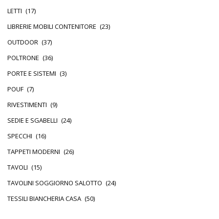
LETTI
(17)
LIBRERIE MOBILI CONTENITORE
(23)
OUTDOOR
(37)
POLTRONE
(36)
PORTE E SISTEMI
(3)
POUF
(7)
RIVESTIMENTI
(9)
SEDIE E SGABELLI
(24)
SPECCHI
(16)
TAPPETI MODERNI
(26)
TAVOLI
(15)
TAVOLINI SOGGIORNO SALOTTO
(24)
TESSILI BIANCHERIA CASA
(50)