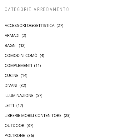
CATEGORIE ARREDAMENTO
ACCESSORI OGGETTISTICA
(27)
ARMADI
(2)
BAGNI
(12)
COMODINI COMÒ
(4)
COMPLEMENTI
(11)
CUCINE
(14)
DIVANI
(32)
ILLUMINAZIONE
(57)
LETTI
(17)
LIBRERIE MOBILI CONTENITORE
(23)
OUTDOOR
(37)
POLTRONE
(36)