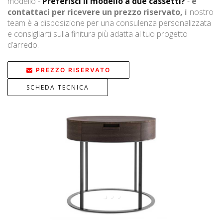
modello -
Preferisci il modello a due cassetti?
-
e
contattaci per ricevere un prezzo riservato,
il nostro
team è a disposizione per una consulenza personalizzata
e consigliarti sulla finitura più adatta al tuo progetto
d’arredo.
PREZZO RISERVATO
SCHEDA TECNICA