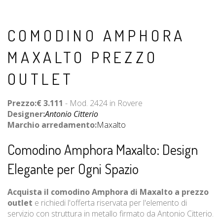
COMODINO AMPHORA
MAXALTO PREZZO
OUTLET
Prezzo:€ 3.111
- Mod. 2424 in Rovere
Designer:
Antonio Citterio
Marchio arredamento:
Maxalto
Comodino Amphora Maxalto: Design
Elegante per Ogni Spazio
Acquista il comodino Amphora di Maxalto a prezzo
outlet
e richiedi l'offerta riservata per l'elemento di
servizio con struttura in metallo firmato da Antonio Citterio.