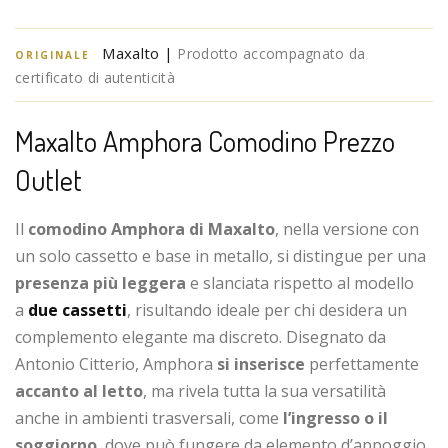
Maxalto |
Prodotto accompagnato da
ORIGINALE
certificato di autenticità
Maxalto Amphora Comodino Prezzo
Outlet
Il
comodino Amphora di Maxalto
, nella versione con
un solo cassetto e base in metallo, si distingue per una
presenza più leggera
e slanciata rispetto al modello
a
due cassetti
, risultando ideale per chi desidera un
complemento elegante ma discreto. Disegnato da
Antonio Citterio, Amphora
si inserisce
perfettamente
accanto al letto
, ma rivela tutta la sua versatilità
anche in ambienti trasversali, come
l’ingresso o il
soggiorno
, dove può fungere da elemento d’appoggio