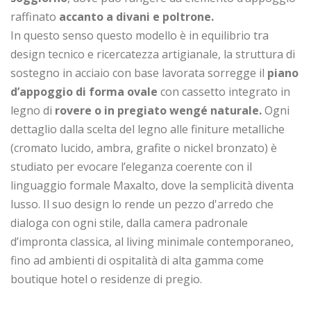
raffinato
accanto a divani e poltrone.
In questo senso questo modello è in equilibrio tra
design tecnico e ricercatezza artigianale, la struttura di
sostegno in acciaio con base lavorata sorregge il
piano
d’appoggio di forma ovale
con cassetto integrato in
legno di
rovere o in pregiato wengé naturale.
Ogni
dettaglio dalla scelta del legno alle finiture metalliche
(cromato lucido, ambra, grafite o nickel bronzato) è
studiato per evocare l’eleganza coerente con il
linguaggio formale Maxalto, dove la semplicità diventa
lusso. Il suo design lo rende un pezzo d'arredo che
dialoga con ogni stile, dalla camera padronale
d’impronta classica, al living minimale contemporaneo,
fino ad ambienti di ospitalità di alta gamma come
boutique hotel o residenze di pregio.