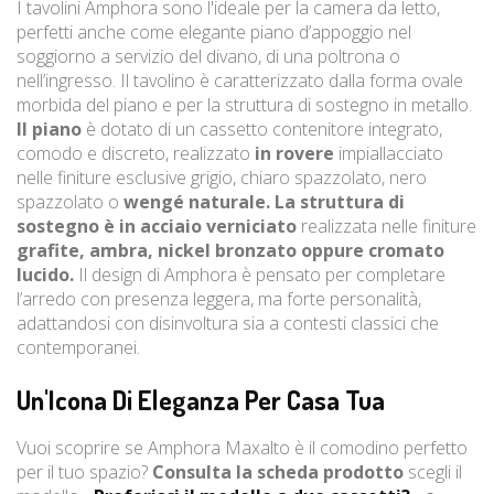
I tavolini Amphora sono l'ideale per la camera da letto,
perfetti anche come elegante piano d’appoggio nel
soggiorno a servizio del divano, di una poltrona o
nell’ingresso. Il tavolino è caratterizzato dalla forma ovale
morbida del piano e per la struttura di sostegno in metallo.
Il piano
è dotato di un cassetto contenitore integrato,
comodo e discreto, realizzato
in rovere
impiallacciato
nelle finiture esclusive grigio, chiaro spazzolato, nero
spazzolato o
wengé naturale. La struttura di
sostegno è in acciaio verniciato
realizzata nelle finiture
grafite, ambra, nickel bronzato oppure cromato
lucido.
Il design di Amphora è pensato per completare
l’arredo con presenza leggera, ma forte personalità,
adattandosi con disinvoltura sia a contesti classici che
contemporanei.
Un'Icona Di Eleganza Per Casa Tua
Vuoi scoprire se Amphora Maxalto è il comodino perfetto
per il tuo spazio?
Consulta la scheda prodotto
scegli il