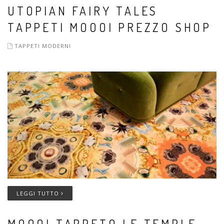
UTOPIAN FAIRY TALES
TAPPETI MOOOI PREZZO SHOP
TAPPETI MODERNI
LEGGI TUTTO
MOOOI TAPPETO LE TEMPLE