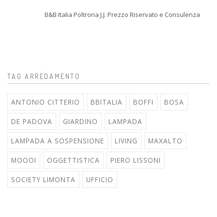
B&B Italia Poltrona J.J. Prezzo Riservato e Consulenza
TAG ARREDAMENTO
ANTONIO CITTERIO
BBITALIA
BOFFI
BOSA
DE PADOVA
GIARDINO
LAMPADA
LAMPADA A SOSPENSIONE
LIVING
MAXALTO
MOOOI
OGGETTISTICA
PIERO LISSONI
SOCIETY LIMONTA
UFFICIO