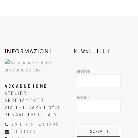
INFORMAZIONI
NEWSLETTER
Nome
ACCADUEHOME
ATELIER
Email
ARREDAMENTO
VIA DEL CARSO N°21
PESARO (PU) ITALY
+39 0721 430392
CONTATTI