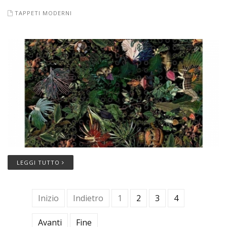
TAPPETI MODERNI
LEGGI TUTTO
Inizio
Indietro
1
2
3
4
Avanti
Fine