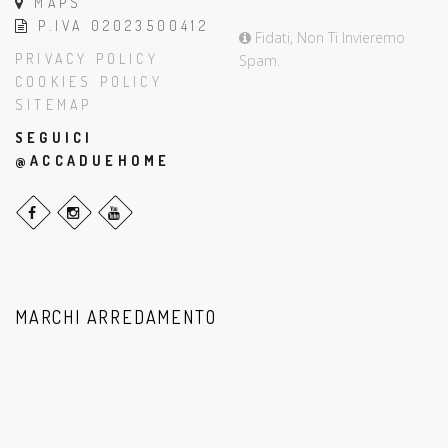
MAPS
P.IVA 02023500412
Fidati, Non Ti Invieremo
PRIVACY POLICY
Spam.
COOKIES POLICY
SITEMAP
SEGUICI
@ACCADUEHOME
MARCHI ARREDAMENTO