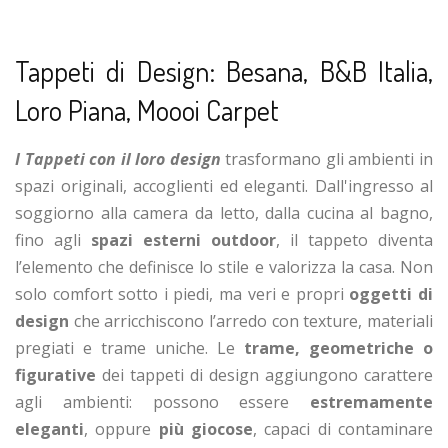
Tappeti di Design: Besana, B&B Italia,
Loro Piana, Moooi Carpet
I Tappeti con il loro design
trasformano gli ambienti in
spazi originali, accoglienti ed eleganti. Dall'ingresso al
soggiorno alla camera da letto, dalla cucina al bagno,
fino agli
spazi esterni outdoor
, il tappeto diventa
l’elemento che definisce lo stile e valorizza la casa. Non
solo comfort sotto i piedi, ma veri e propri
oggetti di
design
che arricchiscono l’arredo con texture, materiali
pregiati e trame uniche. Le
trame, geometriche o
figurative
dei tappeti di design aggiungono carattere
agli ambienti: possono essere
estremamente
eleganti
, oppure
più giocose
, capaci di contaminare