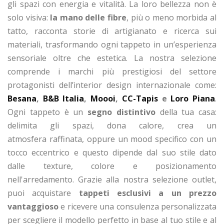
gli spazi con energia e vitalità. La loro bellezza non è
solo visiva:
la mano delle fibre
, più o meno morbida al
tatto, racconta storie di artigianato e ricerca sui
materiali, trasformando ogni tappeto in un’esperienza
sensoriale oltre che estetica. La nostra selezione
comprende i marchi più prestigiosi del settore
protagonisti dell’interior design internazionale come:
Besana
,
B&B Italia
,
Moooi
,
CC-Tapis
e
Loro Piana
.
Ogni tappeto è un
segno distintivo
della tua casa:
delimita gli spazi, dona calore, crea un
atmosfera
raffinata, oppure un mood specifico con un
tocco eccentrico e questo dipende dal suo stile dato
dalle texture, colore e posizionamento
nell'arredamento.
Grazie alla nostra selezione outlet,
puoi acquistare
tappeti esclusivi a un prezzo
vantaggioso
e ricevere una consulenza personalizzata
per scegliere il modello perfetto in base al tuo stile e al