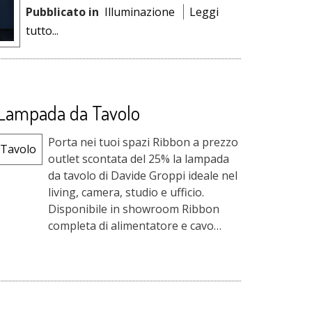
Pubblicato in
Illuminazione
Leggi
tutto...
 Lampada da Tavolo
Porta nei tuoi spazi Ribbon a prezzo
outlet scontata del 25% la lampada
da tavolo di Davide Groppi ideale nel
living, camera, studio e ufficio.
Disponibile in showroom Ribbon
completa di alimentatore e cavo
USB, ideata da Maurici Ginés, design
minima...