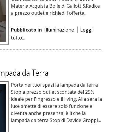
Materia Acquista Bolle di Gallotti&Radice
a prezzo outlet e richiedi l'offerta
riservata per questa collezione
completa...
Pubblicato in
Illuminazione
Leggi
tutto...
ampada da Terra
Porta nei tuoi spazi la lampada da terra
Stop a prezzo outlet scontata del 25%
ideale per l'ingresso e il living. Alla sera la
luce smette di essere solo funzione e
diventa anche presenza, è lì che la
lampada da terra Stop di Davide Groppi
trova il s...