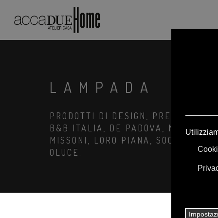
LAMPADA
PRODOTTI DI DESIGN, PREZZI RISER
B&B ITALIA, DE PADOVA, MAXALTO,
MISSONI, LORO PIANA, SOCIETY LI
OLUCE.