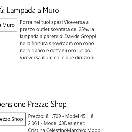
5%: Lampada a Muro
Porta nei tuoi spazi Viceversa a
prezzo outlet scontata del 25%, la
lampada a parete di Davide Groppi
nella finitura showroom con cono
nero opaco e dettagli oro lucido.
Viceversa illumina in due direzioni
opposte dallo stesso punto, verso
l'alto con ...
pensione Prezzo Shop
Prezzo: € 1.709 - Model 45 | €
2.061 - Model 63Designer:
Cristina CelestinoMarchio: Moooi