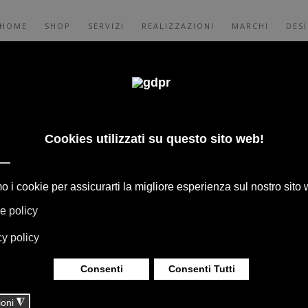
HOME
SHOP
SERVIZI
REALIZZAZIONI
MARCHI
DES
VATI E CONSULENZA: ADL, AGAPE, BOFFI,
 FLEXFORM, MOOOI, TAPPETI E TESSUTI
MONTA. ILLUMINAZIONE DAVIDE GROPPI