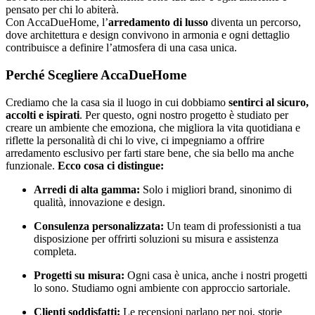
pensato per chi lo abiterà.
Con AccaDueHome, l’
arredamento di lusso
diventa un percorso,
dove architettura e design convivono in armonia e ogni dettaglio
contribuisce a definire l’atmosfera di una casa unica.
Perché Scegliere AccaDueHome
Crediamo che la casa sia il luogo in cui dobbiamo
sentirci al sicuro,
accolti e ispirati
. Per questo, ogni nostro progetto è studiato per
creare un ambiente che emoziona, che migliora la vita quotidiana e
riflette la personalità di chi lo vive, ci impegniamo a offrire
arredamento esclusivo per farti stare bene, che sia bello ma anche
funzionale.
Ecco cosa ci distingue:
Arredi di alta gamma:
Solo i migliori brand, sinonimo di
qualità, innovazione e design.
Consulenza personalizzata:
Un team di professionisti a tua
disposizione per offrirti soluzioni su misura e assistenza
completa.
Progetti su misura:
Ogni casa è unica, anche i nostri progetti
lo sono. Studiamo ogni ambiente con approccio sartoriale.
Clienti soddisfatti:
Le recensioni parlano per noi, storie