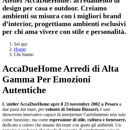
Atelier AccaDueHome: arredamento di
design per casa e outdoor. Creiamo
ambienti su misura con i migliori brand
d’interior, progettiamo ambienti esclusivi
per chi ama vivere con stile e personalità.
Sei qui:
Home
|
Chi Siamo
AccaDueHome Arredi di Alta
Gamma Per Emozioni
Autentiche
L'atelier AccaDueHome apre il 23 novembre 2002 a Pesaro
a
due passi dal mare, per
volontà di Stefano Bizzarri,
è uno
showroom innovativo capace di interpretare l’arredamento non solo
come funzione, ma come
espressione di stile, cultura e benessere,
dedicato a coloro che amano decorare con gusto gli ambienti. Un