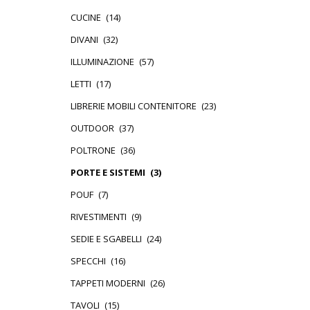
CUCINE
(14)
DIVANI
(32)
ILLUMINAZIONE
(57)
LETTI
(17)
LIBRERIE MOBILI CONTENITORE
(23)
OUTDOOR
(37)
POLTRONE
(36)
PORTE E SISTEMI
(3)
POUF
(7)
RIVESTIMENTI
(9)
SEDIE E SGABELLI
(24)
SPECCHI
(16)
TAPPETI MODERNI
(26)
TAVOLI
(15)