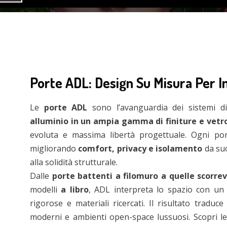
Porte ADL: Design Su Misura Per In
Le
porte ADL
sono l’avanguardia dei sistemi di 
alluminio in un ampia gamma di finiture e vetr
evoluta e massima libertà progettuale. Ogni porta
migliorando
comfort, privacy e isolamento
da suo
alla solidità strutturale.
Dalle
porte battenti a filomuro a quelle scorrev
modelli
a libro
, ADL interpreta lo spazio con un 
rigorose e materiali ricercati. Il risultato traduc
moderni e ambienti open-space lussuosi. Scopri l