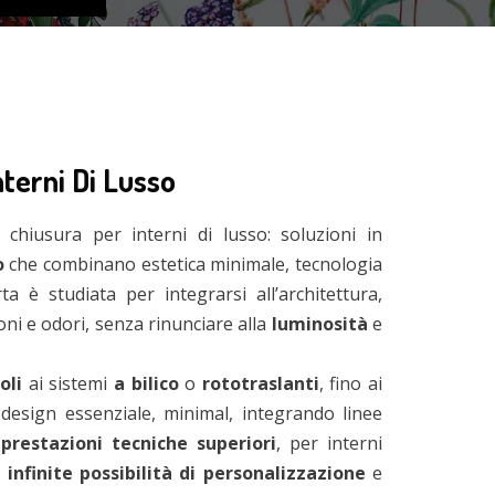
terni Di Lusso
chiusura per interni di lusso: soluzioni in
o
che combinano estetica minimale, tecnologia
 è studiata per integrarsi all’architettura,
ni e odori, senza rinunciare alla
luminosità
e
oli
ai sistemi
a bilico
o
rototraslanti
, fino ai
design essenziale, minimal, integrando linee
e
prestazioni tecniche superiori
, per interni
e
infinite possibilità di personalizzazione
e