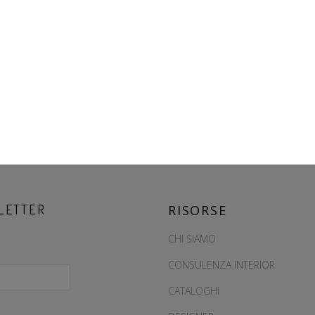
LETTER
RISORSE
CHI SIAMO
CONSULENZA INTERIOR
CATALOGHI