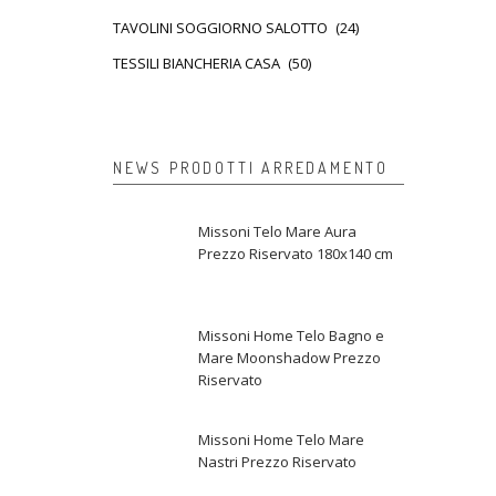
TAVOLINI SOGGIORNO SALOTTO
(24)
TESSILI BIANCHERIA CASA
(50)
NEWS PRODOTTI ARREDAMENTO
Missoni Telo Mare Aura
Prezzo Riservato 180x140 cm
Missoni Home Telo Bagno e
Mare Moonshadow Prezzo
Riservato
Missoni Home Telo Mare
Nastri Prezzo Riservato