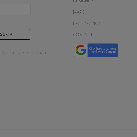
DESIGNER
MARCHI
REALIZZAZIONI
CONTATTI
, Non Ti Invieremo Spam.