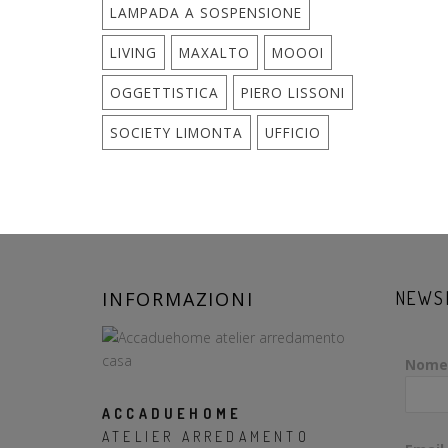
LAMPADA A SOSPENSIONE
LIVING
MAXALTO
MOOOI
OGGETTISTICA
PIERO LISSONI
SOCIETY LIMONTA
UFFICIO
INFORMAZIONI
NEWS
Nome
ACCADUEHOME
ATELIER ARREDAMENTO