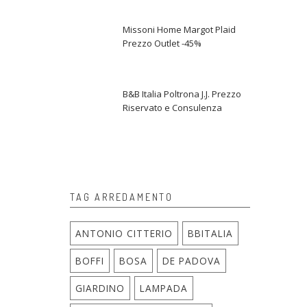
Missoni Home Margot Plaid
Prezzo Outlet -45%
B&B Italia Poltrona J.J. Prezzo
Riservato e Consulenza
TAG ARREDAMENTO
ANTONIO CITTERIO
BBITALIA
BOFFI
BOSA
DE PADOVA
GIARDINO
LAMPADA