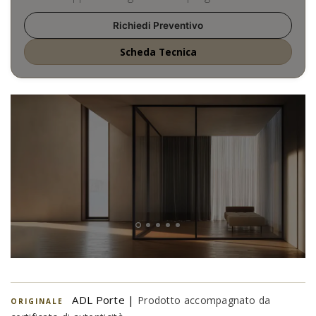
Richiedi Preventivo
Scheda Tecnica
ADL Porte |
Prodotto accompagnato da
ORIGINALE