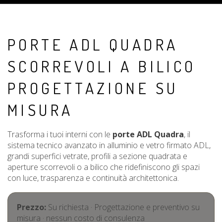
PORTE ADL QUADRA
SCORREVOLI A BILICO
PROGETTAZIONE SU
MISURA
Trasforma i tuoi interni con le
porte ADL Quadra
, il
sistema tecnico avanzato in alluminio e vetro firmato ADL,
grandi superfici vetrate, profili a sezione quadrata e
aperture scorrevoli o a bilico che ridefiniscono gli spazi
con luce, trasparenza e continuità architettonica.
Prezzo:
Su richiesta
·
Progettazione e preventivo su
misura · nessun costo di consulenza