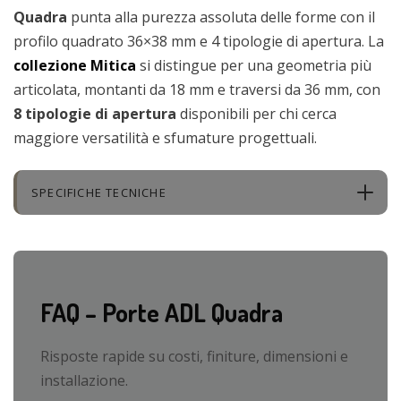
Quadra
punta alla purezza assoluta delle forme con il
profilo quadrato 36×38 mm e 4 tipologie di apertura. La
collezione Mitica
si distingue per una geometria più
articolata, montanti da 18 mm e traversi da 36 mm, con
8 tipologie di apertura
disponibili per chi cerca
maggiore versatilità e sfumature progettuali.
SPECIFICHE TECNICHE
FAQ – Porte ADL Quadra
Risposte rapide su costi, finiture, dimensioni e
installazione.