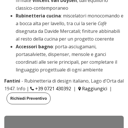
firmate
Vincent van Duysen
, dall'equilibrio
classico-contemporaneo
Rubinetteria cucina
: miscelatori monocomando e
a bocca alta per lavello, tra cui la serie
Cafè
disegnata da Davide Mercatali; finiture abbinabili
al resto della cucina per un progetto coerente
Accessori bagno
: porta-asciugamani,
portasalviette, dispenser, mensole e ganci
coordinati alle serie principali, per completare il
linguaggio progettuale di ogni ambiente
Fantini
- Rubinetteria di design italiano, Lago d'Orta dal
1947. Info |
+39 0721 430392
|
Raggiungici
|
Richiedi Preventivo