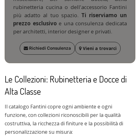
rubinetteria cucina o dell'accessorio Fantini
più adatto al tuo spazio.
Ti riserviamo un
prezzo esclusivo
e una consulenza dedicata
per architetti, interior designer e privati.
Vieni a trovarci
Richiedi Consulenza
Le Collezioni: Rubinetteria e Docce di
Alta Classe
Il catalogo Fantini copre ogni ambiente e ogni
funzione, con collezioni riconoscibili per la qualità
costruttiva, la ricchezza di finiture e la possibilità di
personalizzazione su misura: