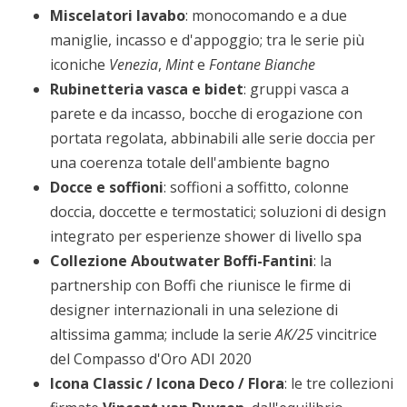
Miscelatori lavabo
: monocomando e a due
maniglie, incasso e d'appoggio; tra le serie più
iconiche
Venezia
,
Mint
e
Fontane Bianche
Rubinetteria vasca e bidet
: gruppi vasca a
parete e da incasso, bocche di erogazione con
portata regolata, abbinabili alle serie doccia per
una coerenza totale dell'ambiente bagno
Docce e soffioni
: soffioni a soffitto, colonne
doccia, doccette e termostatici; soluzioni di design
integrato per esperienze shower di livello spa
Collezione Aboutwater Boffi-Fantini
: la
partnership con Boffi che riunisce le firme di
designer internazionali in una selezione di
altissima gamma; include la serie
AK/25
vincitrice
del Compasso d'Oro ADI 2020
Icona Classic / Icona Deco / Flora
: le tre collezioni