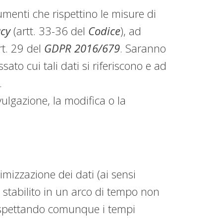
menti che rispettino le misure di
acy
(artt. 33-36 del
Codice
), ad
rt. 29 del
GDPR 2016/679
. Saranno
ato cui tali dati si riferiscono e ad
.
vulgazione, la modifica o la
nimizzazione dei dati (ai sensi
è stabilito in un arco di tempo non
, rispettando comunque i tempi