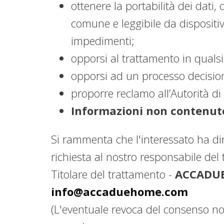
ottenere la portabilità dei dati,
comune e leggibile da dispositiv
impedimenti;
opporsi al trattamento in quals
opporsi ad un processo decision
proporre reclamo all’Autorità di 
Informazioni non contenute
Si rammenta che l'interessato ha di
richiesta al nostro responsabile del t
Titolare del trattamento -
ACCADUEO 
info@accaduehome.com
(L'eventuale revoca del consenso no