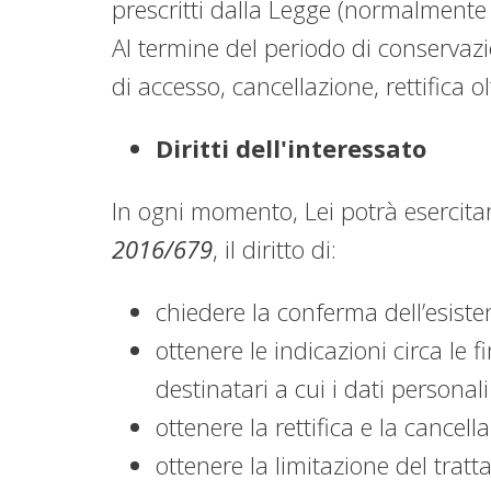
prescritti dalla Legge (normalmente p
Al termine del periodo di conservazion
di accesso, cancellazione, rettifica o
Diritti dell'interessato
In ogni momento, Lei potrà esercitare
2016/679
, il diritto di:
chiedere la conferma dell’esisten
ottenere le indicazioni circa le f
destinatari a cui i dati persona
ottenere la rettifica e la cancell
ottenere la limitazione del trat