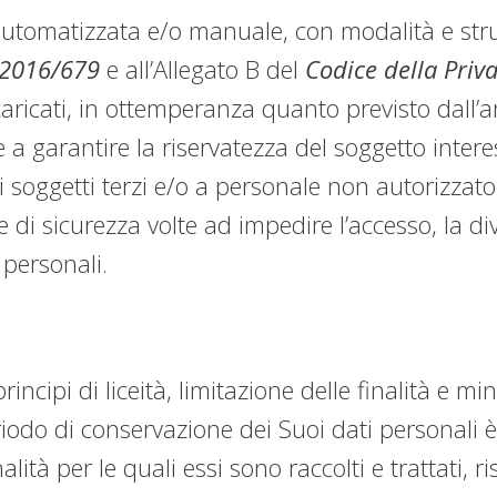
 automatizzata e/o manuale, con modalità e stru
2016/679
e all’Allegato B del
Codice della Priv
ricati, in ottemperanza quanto previsto dall’a
 a garantire la riservatezza del soggetto interess
i soggetti terzi e/o a personale non autorizzato
e di sicurezza volte ad impedire l’accesso, la di
 personali.
incipi di liceità, limitazione delle finalità e mi
periodo di conservazione dei Suoi dati personali 
alità per le quali essi sono raccolti e trattati