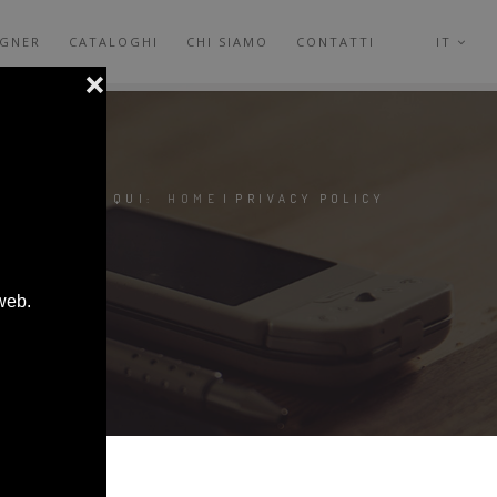
IGNER
CATALOGHI
CHI SIAMO
CONTATTI
IT
SEI QUI:
HOME
|
PRIVACY POLICY