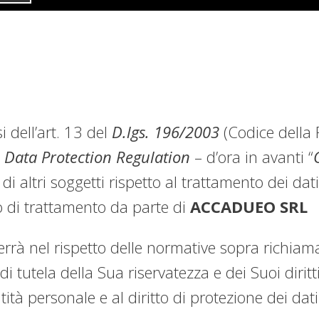
 dell’art. 13 del
D.lgs. 196/2003
(Codice della P
 Data Protection Regulation
– d’ora in avanti “
di altri soggetti rispetto al trattamento dei dati
o di trattamento da parte di
ACCADUEO SRL
errà nel rispetto delle normative sopra richiama
 di tutela della Sua riservatezza e dei Suoi dirit
dentità personale e al diritto di protezione dei dat