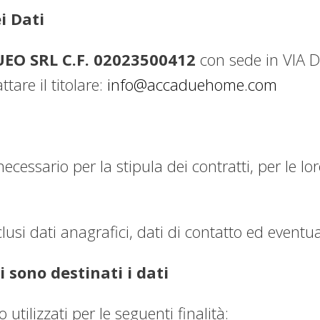
i Dati
EO SRL C.F. 02023500412
con sede in VIA 
ttare il titolare:
info@accaduehome.com
necessario per la stipula dei contratti, per le l
nclusi dati anagrafici, dati di contatto ed event
 sono destinati i dati
 utilizzati per le seguenti finalità: