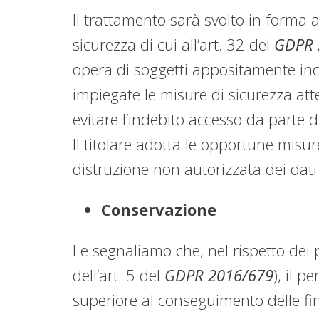
Il trattamento sarà svolto in forma
sicurezza di cui all’art. 32 del
GDPR 
opera di soggetti appositamente inca
impiegate le misure di sicurezza atte
evitare l’indebito accesso da parte d
Il titolare adotta le opportune misur
distruzione non autorizzata dei dati
Conservazione
Le segnaliamo che, nel rispetto dei pr
dell’art. 5 del
GDPR 2016/679
), il 
superiore al conseguimento delle fin