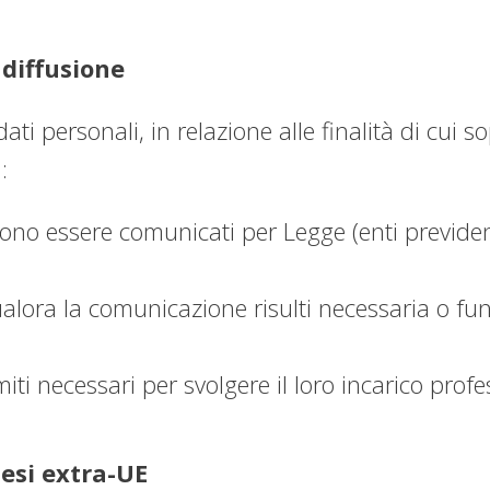
diffusione
 dati personali, in relazione alle finalità di cu
:
vono essere comunicati per Legge (enti previdenzi
qualora la comunicazione risulti necessaria o fu
imiti necessari per svolgere il loro incarico prof
esi extra-UE