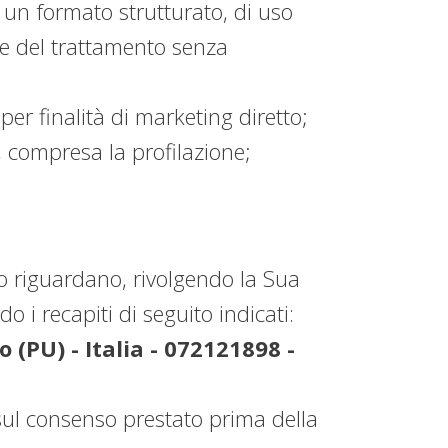
in un formato strutturato, di uso
re del trattamento senza
er finalità di marketing diretto;
, compresa la profilazione;
o riguardano, rivolgendo la Sua
o i recapiti di seguito indicati:
(PU) - Italia - 072121898 -
sul consenso prestato prima della