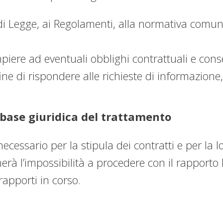
 Legge, ai Regolamenti, alla normativa comunita
empiere ad eventuali obblighi contrattuali e cons
ine di rispondere alle richieste di informazione
base giuridica del trattamento
necessario per la stipula dei contratti e per la 
nerà l’impossibilità a procedere con il rapporto l
apporti in corso.