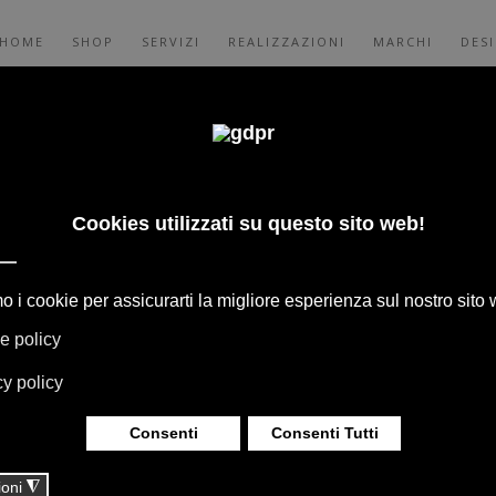
HOME
SHOP
SERVIZI
REALIZZAZIONI
MARCHI
DES
 TRATTAMENTO
LI
A PROTEZIONE DEI DATI PER I SERVIZI