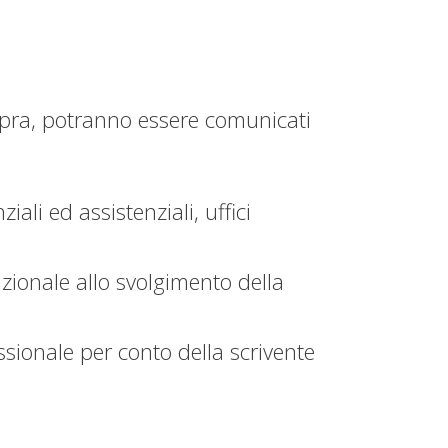
i sopra, potranno essere comunicati
ali ed assistenziali, uffici
nzionale allo svolgimento della
essionale per conto della scrivente