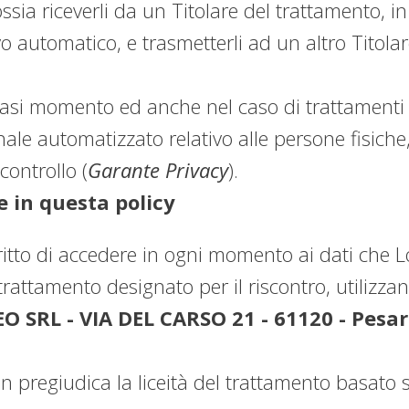
 ossia riceverli da un Titolare del trattamento, 
o automatico, e trasmetterli ad un altro Titola
iasi momento ed anche nel caso di trattamenti p
ale automatizzato relativo alle persone fisiche
controllo (
Garante Privacy
).
 in questa policy
ritto di accedere in ogni momento ai dati che L
rattamento designato per il riscontro, utilizzand
SRL - VIA DEL CARSO 21 - 61120 - Pesaro 
n pregiudica la liceità del trattamento basato 