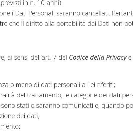
revisti in n. 10 anni).
e i Dati Personali saranno cancellati. Pertanto, 
ltre che il diritto alla portabilità dei Dati non p
, ai sensi dell’art. 7 del
Codice della Privacy
e
za o meno di dati personali a Lei riferiti;
inalità del trattamento, le categorie dei dati pers
li sono stati o saranno comunicati e, quando pos
azione dei dati;
tamento;