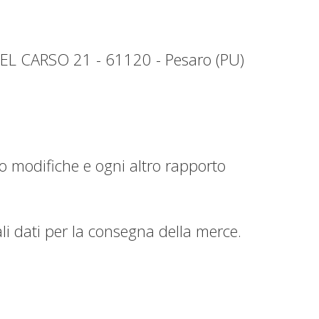
DEL CARSO 21 - 61120 - Pesaro (PU)
oro modifiche e ogni altro rapporto
uali dati per la consegna della merce.