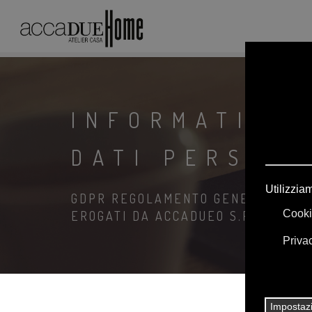
INFORMATIVA
DATI PERSONA
GDPR REGOLAMENTO GENERALE SULL
EROGATI DA ACCADUEO S.R.L.