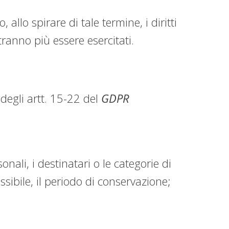
allo spirare di tale termine, i diritti
otranno più essere esercitati.
 degli artt. 15-22 del
GDPR
onali, i destinatari o le categorie di
sibile, il periodo di conservazione;