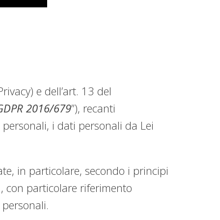
rivacy) e dell’art. 13 del
GDPR 2016/679
”), recanti
 personali, i dati personali da Lei
te, in particolare, secondo i principi
ti, con particolare riferimento
i personali.