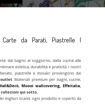
 Carte da Parati, Piastrelle |
nte: dal bagno al soggiorno, dalla cucina alle
mbinare estetica, durabilità e praticità. I nostri
ellanato, piastrelle e mosaici provengono dai
 outlet
. Materiali premium per bagni, cucine,
Wall&Decò
,
Moooi wallcovering
,
Effeitalia
,
 collezioni qui sotto.
ei migliori brand, ogni prodotto è coperto da