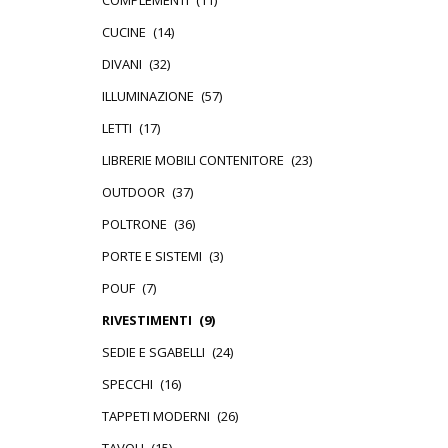
COMPLEMENTI
(11)
CUCINE
(14)
DIVANI
(32)
ILLUMINAZIONE
(57)
LETTI
(17)
LIBRERIE MOBILI CONTENITORE
(23)
OUTDOOR
(37)
POLTRONE
(36)
PORTE E SISTEMI
(3)
POUF
(7)
RIVESTIMENTI
(9)
SEDIE E SGABELLI
(24)
SPECCHI
(16)
TAPPETI MODERNI
(26)