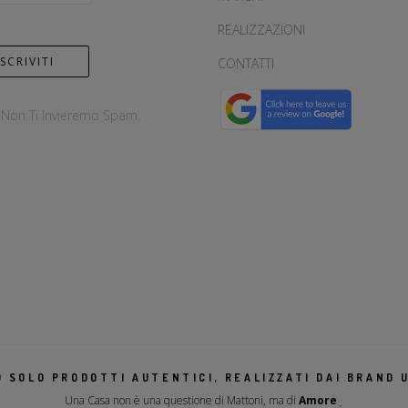
REALIZZAZIONI
CONTATTI
, Non Ti Invieremo Spam.
 SOLO PRODOTTI AUTENTICI, REALIZZATI DAI BRAND U
Una Casa non è una questione di Mattoni, ma di
Amore