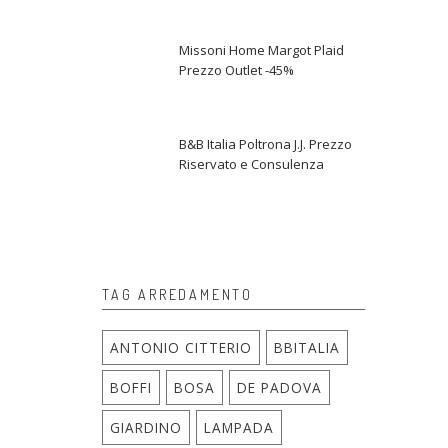
Missoni Home Margot Plaid
Prezzo Outlet -45%
B&B Italia Poltrona J.J. Prezzo
Riservato e Consulenza
TAG ARREDAMENTO
ANTONIO CITTERIO
BBITALIA
BOFFI
BOSA
DE PADOVA
GIARDINO
LAMPADA