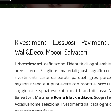
Rivestimenti Lussuosi: Pavimenti,
Wall&Decò, Moooi, Salvatori
I rivestimenti
definiscono l'identità di ogni ambie
aree esterne. Scegliere i materiali giusti significa co
rivestimenti, carte da parati, parquet, grès porc
migliori brand e li puoi avere con sconti a
prezzi
soggiorni e spazi esterni, con i brand di lusso
Salvatori, Mutina e
Romo Black edition
.
Scopri le
Accaduehome seleziona rivestimenti dai cataloghi d
garanzia e certificato.