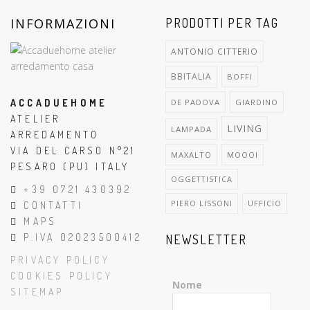
INFORMAZIONI
PRODOTTI PER TAG
ANTONIO CITTERIO
BBITALIA
BOFFI
ACCADUEHOME
DE PADOVA
GIARDINO
ATELIER
LIVING
LAMPADA
ARREDAMENTO
VIA DEL CARSO N°21
MAXALTO
MOOOI
PESARO (PU) ITALY
OGGETTISTICA
+39 0721 430392
PIERO LISSONI
UFFICIO
CONTATTI
MAPS
P.IVA 02023500412
NEWSLETTER
PRIVACY POLICY
COOKIES POLICY
Nome
SITEMAP