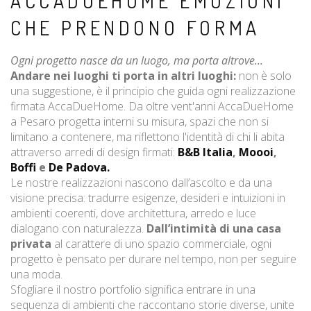
ACCADUEHOME EMOZIONI
CHE PRENDONO FORMA
Ogni progetto nasce da un luogo, ma porta altrove...
Andare nei luoghi ti porta in altri luoghi:
non è solo
una suggestione, è il principio che guida ogni realizzazione
firmata AccaDueHome. Da oltre vent'anni AccaDueHome
a Pesaro progetta interni su misura, spazi che non si
limitano a contenere, ma riflettono l'identità di chi li abita
attraverso arredi di design firmati:
B&B Italia
,
Moooi
,
Boffi
e
De Padova.
Le nostre realizzazioni nascono dall’ascolto e da una
visione precisa: tradurre esigenze, desideri e intuizioni in
ambienti coerenti, dove architettura, arredo e luce
dialogano con naturalezza.
Dall’intimità di una casa
privata
al carattere di uno spazio commerciale, ogni
progetto è pensato per durare nel tempo, non per seguire
una moda.
Sfogliare il nostro portfolio significa entrare in una
sequenza di ambienti che raccontano storie diverse, unite