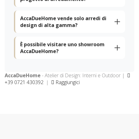
AccaDueHome vende solo arredi di
design di alta gamma?
È possibile visitare uno showroom
AccaDueHome?
AccaDueHome
- Atelier di Design: Interni e Outdoor |
+39 0721 430392
|
Raggiungici