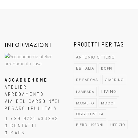
INFORMAZIONI
PRODOTTI PER TAG
ANTONIO CITTERIO
BBITALIA
BOFFI
ACCADUEHOME
DE PADOVA
GIARDINO
ATELIER
LIVING
LAMPADA
ARREDAMENTO
VIA DEL CARSO N°21
MAXALTO
MOOOI
PESARO (PU) ITALY
OGGETTISTICA
+39 0721 430392
PIERO LISSONI
UFFICIO
CONTATTI
MAPS