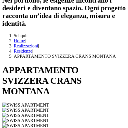
Nel portfolio, le esigenze incontrano i
desideri e diventano spazio. Ogni progetto
racconta un’idea di eleganza, misura e
identità.
Sei qui:
Home
|
Realizzazioni
|
Residenze
|
APPARTAMENTO SVIZZERA CRANS MONTANA
APPARTAMENTO
SVIZZERA CRANS
MONTANA