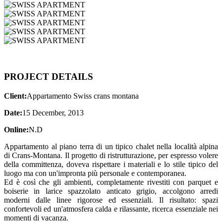
PROJECT DETAILS
Client:
Appartamento Swiss crans montana
Date:
15 December, 2013
Online:
N.D
Appartamento al piano terra di un tipico chalet nella località alpina
di Crans-Montana. Il progetto di ristrutturazione, per espresso volere
della committenza, doveva rispettare i materiali e lo stile tipico del
luogo ma con un'impronta più personale e contemporanea.
Ed è così che gli ambienti, completamente rivestiti con parquet e
boiserie in larice spazzolato anticato grigio, accolgono arredi
moderni dalle linee rigorose ed essenziali. Il risultato: spazi
confortevoli ed un'atmosfera calda e rilassante, ricerca essenziale nei
momenti di vacanza.