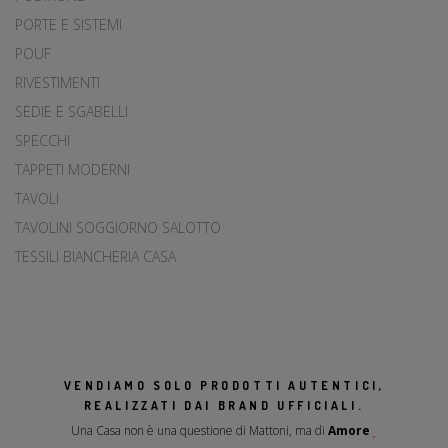
PORTE E SISTEMI
POUF
RIVESTIMENTI
SEDIE E SGABELLI
SPECCHI
TAPPETI MODERNI
TAVOLI
TAVOLINI SOGGIORNO SALOTTO
TESSILI BIANCHERIA CASA
VENDIAMO SOLO PRODOTTI AUTENTICI,
REALIZZATI DAI BRAND UFFICIALI.
Una Casa non è una questione di Mattoni, ma di
Amore