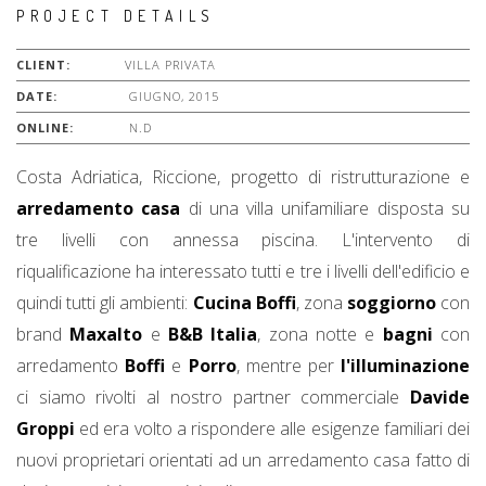
PROJECT DETAILS
CLIENT:
VILLA PRIVATA
DATE:
GIUGNO, 2015
ONLINE:
N.D
Costa Adriatica, Riccione, progetto di ristrutturazione e
arredamento casa
di una villa unifamiliare disposta su
tre livelli con annessa piscina. L'intervento di
riqualificazione ha interessato tutti e tre i livelli dell'edificio e
quindi tutti gli ambienti:
Cucina Boffi
, zona
soggiorno
con
brand
Maxalto
e
B&B Italia
, zona notte e
bagni
con
arredamento
Boffi
e
Porro
, mentre per
l'illuminazione
ci siamo rivolti al nostro partner commerciale
Davide
Groppi
ed era volto a rispondere alle esigenze familiari dei
nuovi proprietari orientati ad un arredamento casa fatto di