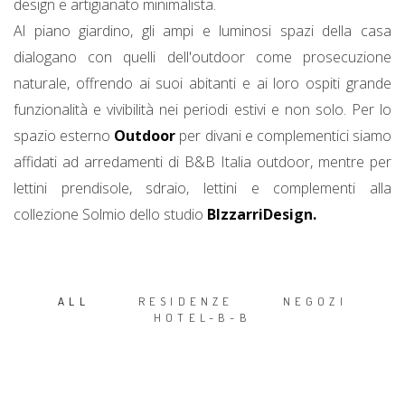
design e artigianato minimalista.
Al piano giardino, gli ampi e luminosi spazi della casa
dialogano con quelli dell'outdoor come prosecuzione
naturale, offrendo ai suoi abitanti e ai loro ospiti grande
funzionalità e vivibilità nei periodi estivi e non solo. Per lo
spazio esterno
Outdoor
per divani e complementici siamo
affidati ad arredamenti di B&B Italia outdoor, mentre per
lettini prendisole, sdraio, lettini e complementi alla
collezione Solmio dello studio
BIzzarriDesign.
ALL
RESIDENZE
NEGOZI
HOTEL-B-B