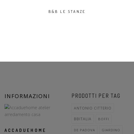
B&B LE STANZE
INFORMAZIONI
PRODOTTI PER TAG
ANTONIO CITTERIO
BBITALIA
BOFFI
ACCADUEHOME
DE PADOVA
GIARDINO