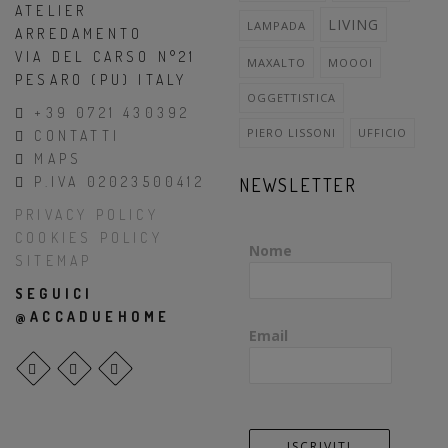
ATELIER
LIVING
LAMPADA
ARREDAMENTO
VIA DEL CARSO N°21
MAXALTO
MOOOI
PESARO (PU) ITALY
OGGETTISTICA
+39 0721 430392
PIERO LISSONI
UFFICIO
CONTATTI
MAPS
P.IVA 02023500412
NEWSLETTER
PRIVACY POLICY
COOKIES POLICY
Nome
SITEMAP
SEGUICI
@ACCADUEHOME
Email