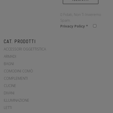
Fidati, Non Ti Invieremo
Spam.
Privacy Policy
*
CAT. PRODOTTI
ACCESSORI OGGETTISTICA
ARMADI
BAGNI
COMODINI COMÒ
COMPLEMENTI
CUCINE
DIVANI
ILLUMINAZIONE
LETTI