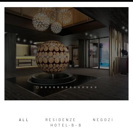
ALL
RESIDENZE
NEGOZI
HOTEL-B-B