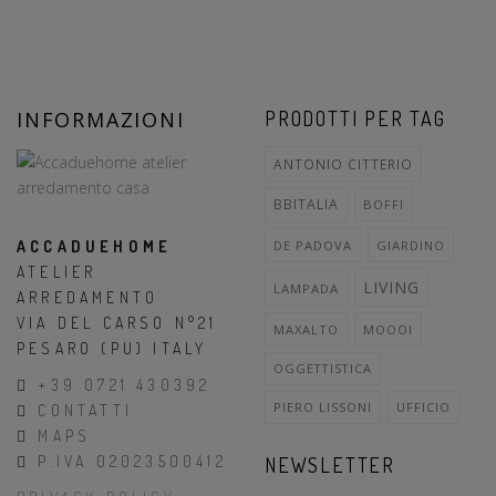
INFORMAZIONI
PRODOTTI PER TAG
ANTONIO CITTERIO
BBITALIA
BOFFI
ACCADUEHOME
DE PADOVA
GIARDINO
ATELIER
LIVING
LAMPADA
ARREDAMENTO
VIA DEL CARSO N°21
MAXALTO
MOOOI
PESARO (PU) ITALY
OGGETTISTICA
+39 0721 430392
PIERO LISSONI
UFFICIO
CONTATTI
MAPS
P.IVA 02023500412
NEWSLETTER