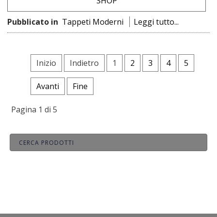
Pubblicato in
Tappeti Moderni
Leggi tutto...
Inizio
Indietro
1
2
3
4
5
Avanti
Fine
Pagina 1 di 5