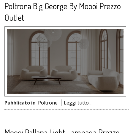
Poltrona Big George By Moooi Prezzo
Outlet
Pubblicato in
Poltrone
Leggi tutto...
Moooi Pallana Light Lampada Prezzo