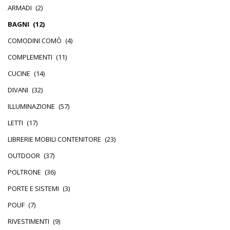
ARMADI
(2)
BAGNI
(12)
COMODINI COMÒ
(4)
COMPLEMENTI
(11)
CUCINE
(14)
DIVANI
(32)
ILLUMINAZIONE
(57)
LETTI
(17)
LIBRERIE MOBILI CONTENITORE
(23)
OUTDOOR
(37)
POLTRONE
(36)
PORTE E SISTEMI
(3)
POUF
(7)
RIVESTIMENTI
(9)