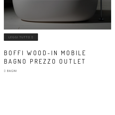
LEGGI TUTTO
BOFFI WOOD-IN MOBILE
BAGNO PREZZO OUTLET
BAGNI