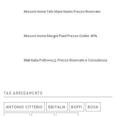
Missoni Home Telo Mare Nastri Prezzo Riservato
Missoni Home Margot Plaid Prezzo Outlet -45%
B&B Italia Poltrona J.J. Prezzo Riservato e Consulenza
TAG ARREDAMENTO
ANTONIO CITTERIO
BBITALIA
BOFFI
BOSA