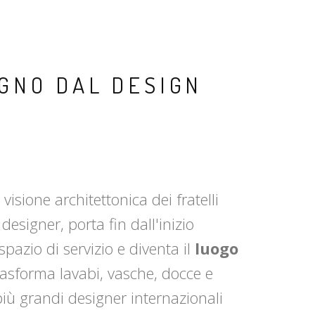
GNO DAL DESIGN
sione architettonica dei fratelli
designer, porta fin dall'inizio
azio di servizio e diventa il
luogo
rasforma lavabi, vasche, docce e
più grandi designer internazionali