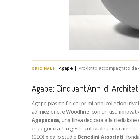
Agape |
Prodotto accompagnato da cer
ORIGINALE
Agape: Cinquant'Anni di Archite
Agape plasma fin dai primi anni collezioni rivo
ad iniezione, e
Woodline
, con un uso innovati
Agapecasa
, una linea dedicata alla riedizione 
dopoguerra. Un gesto culturale prima ancora
(CEO) e dallo studio
Benedini Associati
, fond