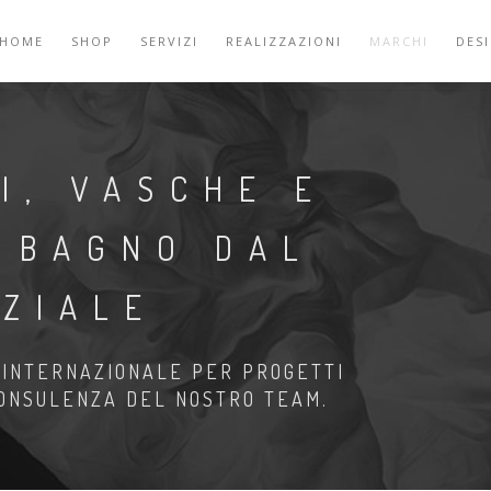
HOME
SHOP
SERVIZI
REALIZZAZIONI
MARCHI
DES
I, VASCHE E
 BAGNO DAL
ZIALE
N INTERNAZIONALE PER PROGETTI
CONSULENZA DEL NOSTRO TEAM.