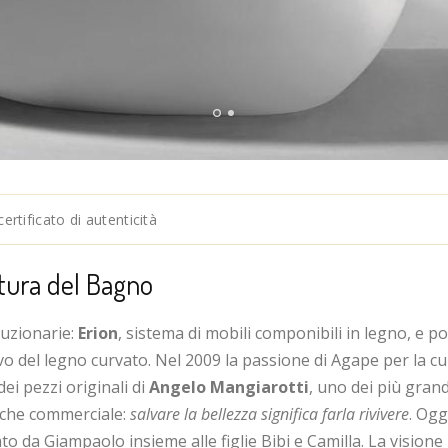
tificato di autenticità
ttura del Bagno
luzionarie:
Erion
, sistema di mobili componibili in legno, e po
vo del legno curvato. Nel 2009 la passione di Agape per la cul
dei pezzi originali di
Angelo Mangiarotti
, uno dei più grand
 che commerciale:
salvare la bellezza significa farla rivivere
. Ogg
ato da Giampaolo insieme alle figlie Bibi e Camilla. La visione