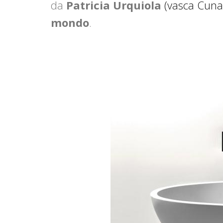
da
Patricia Urquiola
(vasca Cun
mondo
.