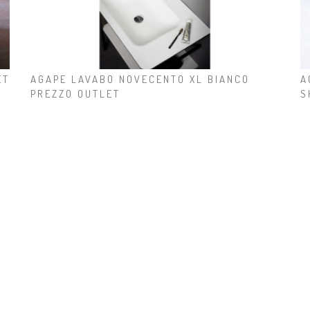
ET
AGAPE LAVABO NOVECENTO XL BIANCO
A
PREZZO OUTLET
S