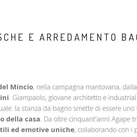
ASCHE E ARREDAMENTO BA
del Mincio
, nella campagna mantovana, dalla vi
ini
. Giampaolo, giovane architetto e industrial 
le: la stanza da bagno smette di essere uno sp
to della casa
. Da oltre cinquant'anni Agape t
tili ed emotive uniche
, collaborando con i 