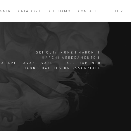
IGNER
CATALOGHI
CHI SIAMO
CONTATTI
IT
SEI QUI:
HOME
|
MARCHI
|
MARCHI ARREDAMENTO
|
AGAPE: LAVABI, VASCHE E ARREDAMENTO
BAGNO DAL DESIGN ESSENZIALE