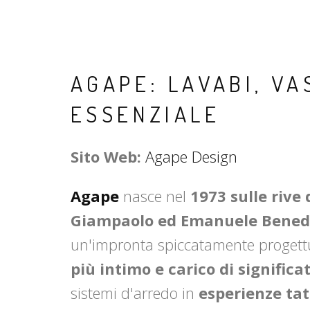
AGAPE: LAVABI, V
ESSENZIALE
Sito Web:
Agape Design
Agape
nasce nel
1973 sulle rive 
Giampaolo ed Emanuele Bened
un'impronta spiccatamente progettua
più intimo e carico di significa
sistemi d'arredo in
esperienze tat