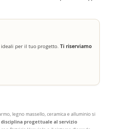
 ideali per il tuo progetto.
Ti riserviamo
marmo, legno massello, ceramica e alluminio si
è
disciplina progettuale al servizio