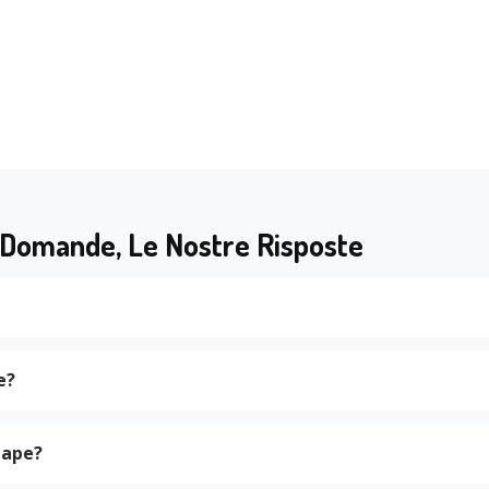
 Domande, Le Nostre Risposte
e?
gape?