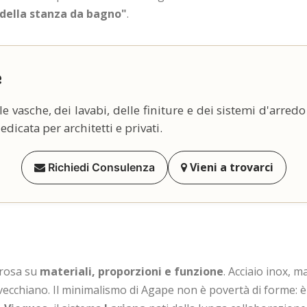
 della stanza da bagno"
.
e
le vasche, dei lavabi, delle finiture e dei sistemi d'arredo
icata per architetti e privati.
Vieni a trovarci
Richiedi Consulenza
orosa su
materiali, proporzioni e funzione
. Acciaio inox, 
vecchiano. Il minimalismo di Agape non è povertà di forme: 