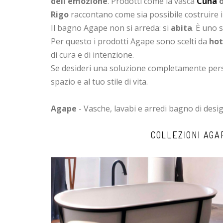
dell'emozione
. Prodotti come la vasca
Cuna
o
Rigo
raccontano come sia possibile costruire in
Il bagno Agape non si arreda: si
abita
. È uno 
Per questo i prodotti Agape sono scelti da
hot
di cura e di intenzione.
Se desideri una soluzione completamente persona
spazio e al tuo stile di vita.
Agape
- Vasche, lavabi e arredi bagno di desig
COLLEZIONI AGA