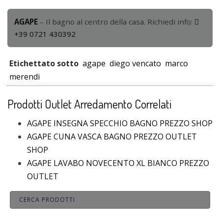
AGAPE
– Il bagno al centro della casa. Richiedi info:
+39 0721 430392
Etichettato sotto
agape
diego vencato
marco
merendi
Prodotti Outlet Arredamento Correlati
AGAPE INSEGNA SPECCHIO BAGNO PREZZO SHOP
AGAPE CUNA VASCA BAGNO PREZZO OUTLET
SHOP
AGAPE LAVABO NOVECENTO XL BIANCO PREZZO
OUTLET