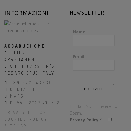
INFORMAZIONI
NEWSLETTER
Nome
ACCADUEHOME
ATELIER
Email
ARREDAMENTO
VIA DEL CARSO N°21
PESARO (PU) ITALY
+39 0721 430392
CONTATTI
MAPS
P.IVA 02023500412
Fidati, Non Ti Invieremo
PRIVACY POLICY
Spam.
COOKIES POLICY
Privacy Policy
*
SITEMAP