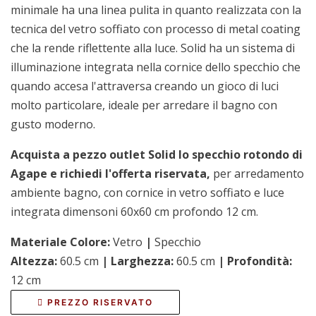
minimale ha una linea pulita in quanto realizzata con la
tecnica del vetro soffiato con processo di metal coating
che la rende riflettente alla luce. Solid ha un sistema di
illuminazione integrata nella cornice dello specchio che
quando accesa l'attraversa creando un gioco di luci
molto particolare, ideale per arredare il bagno con
gusto moderno.
Acquista a pezzo outlet Solid lo specchio rotondo di
Agape e richiedi l'offerta riservata,
per arredamento
ambiente bagno, con cornice in vetro soffiato e luce
integrata dimensoni 60x60 cm profondo 12 cm.
Materiale Colore:
Vetro
|
Specchio
Altezza:
60.5 cm
|
Larghezza:
60.5 cm
|
Profondità:
12 cm
PREZZO RISERVATO