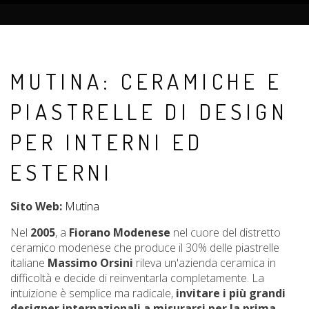
MUTINA: CERAMICHE E
PIASTRELLE DI DESIGN
PER INTERNI ED
ESTERNI
Sito Web:
Mutina
Nel
2005
, a
Fiorano Modenese
nel cuore del distretto
ceramico modenese che produce il 30% delle piastrelle
italiane
Massimo Orsini
rileva un'azienda ceramica in
difficoltà e decide di reinventarla completamente. La
intuizione è semplice ma radicale,
invitare i più grandi
designer internazionali a misurarsi per la prima