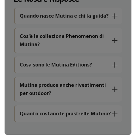
Quando nasce Mutina e chi la guida?
Cos'è la collezione Phenomenon di
Mutina?
Cosa sono le Mutina Editions?
Mutina produce anche rivestimenti
per outdoor?
Quanto costano le piastrelle Mutina?