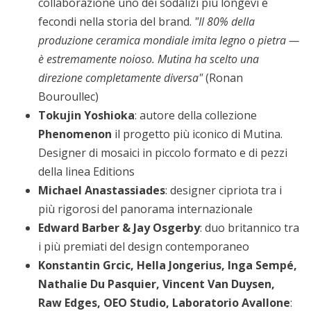
collaborazione uno dei sodalizi più longevi e
fecondi nella storia del brand.
"Il 80% della
produzione ceramica mondiale imita legno o pietra —
è estremamente noioso. Mutina ha scelto una
direzione completamente diversa"
(Ronan
Bouroullec)
Tokujin Yoshioka
: autore della collezione
Phenomenon
il progetto più iconico di Mutina.
Designer di mosaici in piccolo formato e di pezzi
della linea Editions
Michael Anastassiades
: designer cipriota tra i
più rigorosi del panorama internazionale
Edward Barber & Jay Osgerby
: duo britannico tra
i più premiati del design contemporaneo
Konstantin Grcic, Hella Jongerius, Inga Sempé,
Nathalie Du Pasquier, Vincent Van Duysen,
Raw Edges, OEO Studio, Laboratorio Avallone
: