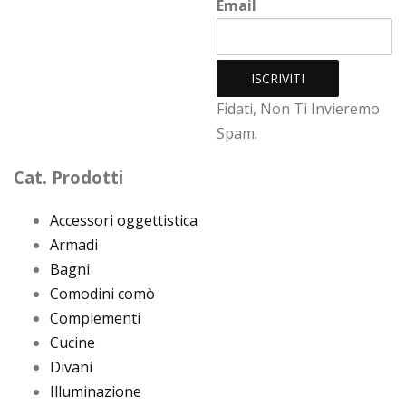
Email
Fidati, Non Ti Invieremo
Spam.
Cat. Prodotti
Accessori oggettistica
Armadi
Bagni
Comodini comò
Complementi
Cucine
Divani
Illuminazione