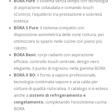
BORA Pure
: il sistema senza tempo con tecnologia
di aspirazione collaudata e comando touch
sControl, l'equilibrio tra prestazione e sobrietà
estetica
BORA S Pure
: il sistema compatto con
disposizione asimmetrica delle zone cottura, per
ottimizzare lo spazio nelle cucine con piano più
ridotto
BORA Basic
: corpi radianti con aspirazione
efficace, controllo touch centrale, design nero
elegante, il punto di ingresso nella gamma BORA
BORA X BO
: il forno a vapore professionale,
tecnologia combinata vapore e aria calda per
cotture di qualità ristorativa. Il catalogo si è esteso
anche a
sistemi di refrigeramento e
congelamento
, completando l'ecosistema cucina
BORA