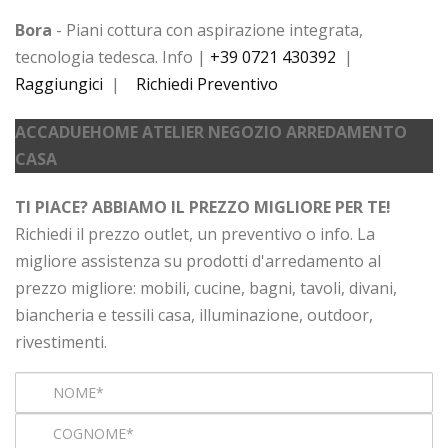
Bora
- Piani cottura con aspirazione integrata,
tecnologia tedesca. Info |
+39 0721 430392
|
Raggiungici
|
Richiedi Preventivo
ACCADUEHOME ATELIER NEGOZIO ARREDAMENTO
CASA
TI PIACE? ABBIAMO IL PREZZO MIGLIORE PER TE!
Richiedi il prezzo outlet, un preventivo o info. La
migliore assistenza su prodotti d'arredamento al
prezzo migliore: mobili, cucine, bagni, tavoli, divani,
biancheria e tessili casa, illuminazione, outdoor,
rivestimenti.