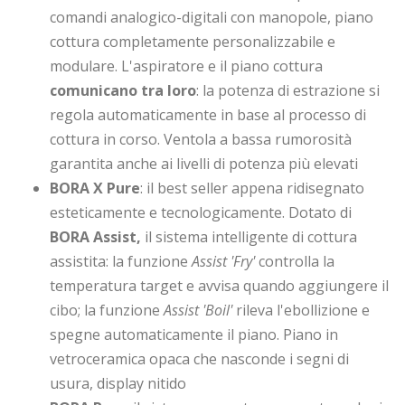
comandi analogico-digitali con manopole, piano
cottura completamente personalizzabile e
modulare. L'aspiratore e il piano cottura
comunicano tra loro
: la potenza di estrazione si
regola automaticamente in base al processo di
cottura in corso. Ventola a bassa rumorosità
garantita anche ai livelli di potenza più elevati
BORA X Pure
: il best seller appena ridisegnato
esteticamente e tecnologicamente. Dotato di
BORA Assist,
il sistema intelligente di cottura
assistita: la funzione
Assist 'Fry'
controlla la
temperatura target e avvisa quando aggiungere il
cibo; la funzione
Assist 'Boil'
rileva l'ebollizione e
spegne automaticamente il piano. Piano in
vetroceramica opaca che nasconde i segni di
usura, display nitido