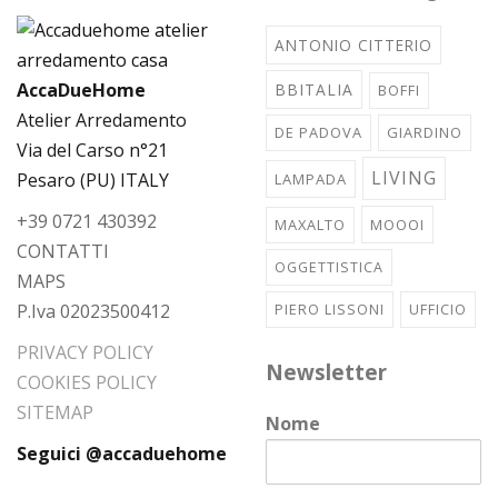
ANTONIO CITTERIO
AccaDueHome
BBITALIA
BOFFI
Atelier Arredamento
DE PADOVA
GIARDINO
Via del Carso n°21
LIVING
Pesaro (PU) ITALY
LAMPADA
+39 0721 430392
MAXALTO
MOOOI
CONTATTI
OGGETTISTICA
MAPS
P.Iva 02023500412
PIERO LISSONI
UFFICIO
PRIVACY POLICY
Newsletter
COOKIES POLICY
SITEMAP
Nome
Seguici @accaduehome