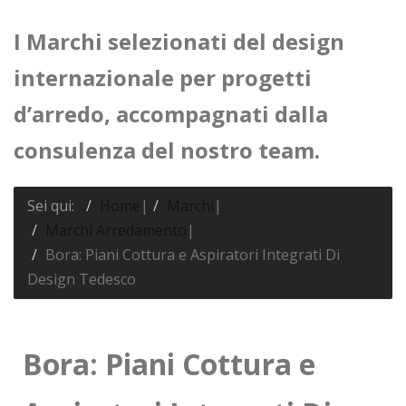
I Marchi selezionati del design
internazionale per progetti
d’arredo, accompagnati dalla
consulenza del nostro team.
Sei qui:
Home
|
Marchi
|
Marchi Arredamento
|
Bora: Piani Cottura e Aspiratori Integrati Di
Design Tedesco
Bora: Piani Cottura e