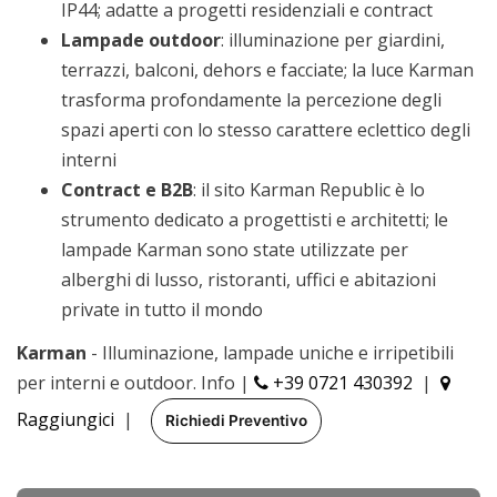
IP44; adatte a progetti residenziali e contract
Lampade outdoor
: illuminazione per giardini,
terrazzi, balconi, dehors e facciate; la luce Karman
trasforma profondamente la percezione degli
spazi aperti con lo stesso carattere eclettico degli
interni
Contract e B2B
: il sito Karman Republic è lo
strumento dedicato a progettisti e architetti; le
lampade Karman sono state utilizzate per
alberghi di lusso, ristoranti, uffici e abitazioni
private in tutto il mondo
Karman
- Illuminazione, lampade uniche e irripetibili
per interni e outdoor. Info |
+39 0721 430392
|
Raggiungici
|
Richiedi Preventivo