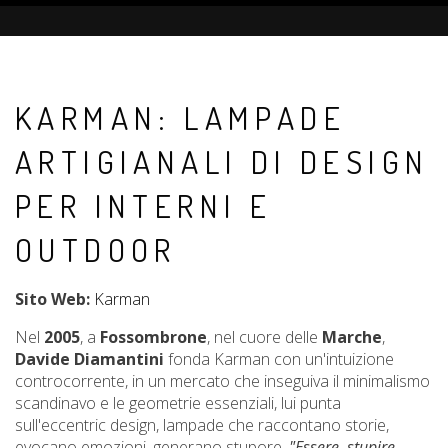
KARMAN: LAMPADE
ARTIGIANALI DI DESIGN
PER INTERNI E
OUTDOOR
Sito Web:
Karman
Nel
2005
, a
Fossombrone
, nel cuore delle
Marche
,
Davide Diamantini
fonda Karman con un'intuizione
controcorrente, in un mercato che inseguiva il minimalismo
scandinavo e le geometrie essenziali, lui punta
sull'eccentric design, lampade che raccontano storie,
evocano emozioni, generano stupore.
"Essere, stupire,