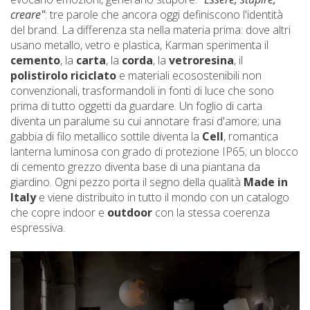
creare"
: tre parole che ancora oggi definiscono l'identità
del brand. La differenza sta nella materia prima: dove altri
usano metallo, vetro e plastica, Karman sperimenta il
cemento
, la
carta
, la
corda
, la
vetroresina
, il
polistirolo riciclato
e materiali ecosostenibili non
convenzionali, trasformandoli in fonti di luce che sono
prima di tutto oggetti da guardare. Un foglio di carta
diventa un paralume su cui annotare frasi d'amore; una
gabbia di filo metallico sottile diventa la
Cell
, romantica
lanterna luminosa con grado di protezione IP65; un blocco
di cemento grezzo diventa base di una piantana da
giardino. Ogni pezzo porta il segno della qualità
Made in
Italy
e viene distribuito in tutto il mondo con un catalogo
che copre indoor e
outdoor
con la stessa coerenza
espressiva.