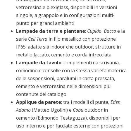
vetroresina e plexiglass, disponibili in versioni
singole, a grappolo e in configurazioni multi-
punto per grandi ambienti
Lampade da terra e piantane
:
Cupido
,
Bacco
e la
serie
Cell Terra
in filo metallico con protezione
IP65; adatte sia indoor che outdoor, strutture in
metallo laccato, cemento e corda intrecciata
Lampade da tavolo
: complementi da scrivania,
comodino e consolle con la stessa varietà materica
delle sospensioni, paralumi in carta pressata,
cemento e vetroresina nelle dimensioni più
contenute del catalogo
Applique da parete
: tra i modelli di punta,
Eden
Adamo
(Matteo Ugolini) e
Cobu
outdoor in
cemento (Edmondo Testaguzza), disponibili per
uso interno e per facciate esterne con protezioni