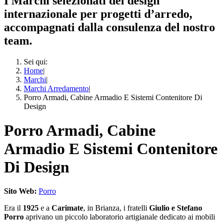
I Marchi selezionati del design
internazionale per progetti d’arredo,
accompagnati dalla consulenza del nostro
team.
Sei qui:
Home
|
Marchi
|
Marchi Arredamento
|
Porro Armadi, Cabine Armadio E Sistemi Contenitore Di
Design
Porro Armadi, Cabine
Armadio E Sistemi Contenitore
Di Design
Sito Web:
Porro
Era il
1925
e a
Carimate
, in Brianza, i fratelli
Giulio e Stefano
Porro
aprivano un piccolo laboratorio artigianale dedicato ai mobili