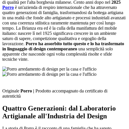
di qualità per l'alta borghesia milanese. Cento anni dopo nel
2025
Porro
è un'azienda di respiro internazionale che ha attraversato
quattro generazioni di famiglia, trasformandosi da bottega artigiana
in una realtà che fonde alto artigianato e processi industriali avanzati
con una coerenza stilistica raramente mantenuta per così lungo
tempo. La Brianza era ed è la culla della manifattura del mobile
italiano: nascere lì nel 1925 significava crescere in un ambiente
saturo di sapere, competizione qualitativa e orgoglio della
lavorazione.
Porro ha assorbito tutto questo e lo ha trasformato
in linguaggio di design contemporaneo
una semplicità solo
apparente che nasconde ogni volta complessità risolte e sfide
tecniche vinte.
Originale
Porro |
Prodotto accompagnato da certificato di
autenticità
Quattro Generazioni: dal Laboratorio
Artigianale all'Industria del Design
La storia di Porro è il racconto di una famiglia che ha saputo