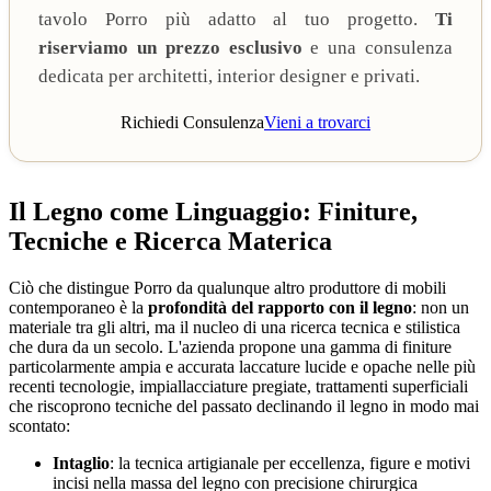
tavolo Porro più adatto al tuo progetto.
Ti
riserviamo un prezzo esclusivo
e una consulenza
dedicata per architetti, interior designer e privati.
Richiedi Consulenza
Vieni a trovarci
Il Legno come Linguaggio: Finiture,
Tecniche e Ricerca Materica
Ciò che distingue Porro da qualunque altro produttore di mobili
contemporaneo è la
profondità del rapporto con il legno
: non un
materiale tra gli altri, ma il nucleo di una ricerca tecnica e stilistica
che dura da un secolo. L'azienda propone una gamma di finiture
particolarmente ampia e accurata laccature lucide e opache nelle più
recenti tecnologie, impiallacciature pregiate, trattamenti superficiali
che riscoprono tecniche del passato declinando il legno in modo mai
scontato:
Intaglio
: la tecnica artigianale per eccellenza, figure e motivi
incisi nella massa del legno con precisione chirurgica