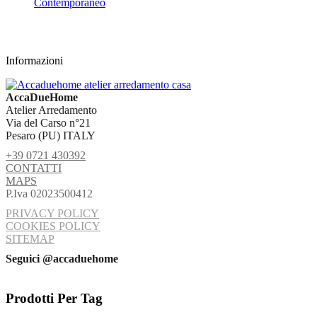
Contemporaneo
Informazioni
AccaDueHome
Atelier Arredamento
Via del Carso n°21
Pesaro (PU) ITALY
+39 0721 430392
CONTATTI
MAPS
P.Iva 02023500412
PRIVACY POLICY
COOKIES POLICY
SITEMAP
Seguici @accaduehome
Prodotti Per Tag