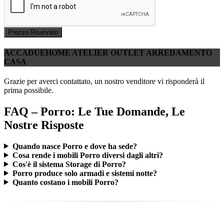
Prezzo Riservato
ACCADUEHOME ATELIER OUTLET ARREDAMENTO
CASA
Grazie per averci contattato, un nostro venditore vi risponderà il
prima possibile.
FAQ – Porro: Le Tue Domande, Le
Nostre Risposte
Quando nasce Porro e dove ha sede?
Cosa rende i mobili Porro diversi dagli altri?
Cos'è il sistema Storage di Porro?
Porro produce solo armadi e sistemi notte?
Quanto costano i mobili Porro?