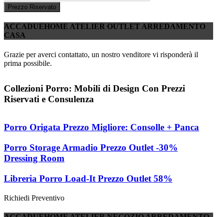
Prezzo Riservato
ACCADUEHOME ATELIER OUTLET ARREDAMENTO
CASA
Grazie per averci contattato, un nostro venditore vi risponderà il
prima possibile.
Collezioni Porro: Mobili di Design Con Prezzi
Riservati e Consulenza
Porro Origata Prezzo Migliore: Consolle + Panca
Porro Storage Armadio Prezzo Outlet -30%
Dressing Room
Libreria Porro Load-It Prezzo Outlet 58%
Richiedi Preventivo
ACCADUEHOME ATELIER NEGOZIO ARREDAMENTO