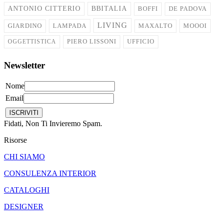
ANTONIO CITTERIO
BBITALIA
BOFFI
DE PADOVA
LIVING
LAMPADA
MOOOI
GIARDINO
MAXALTO
OGGETTISTICA
PIERO LISSONI
UFFICIO
Newsletter
Nome
Email
Fidati, Non Ti Invieremo Spam.
Risorse
CHI SIAMO
CONSULENZA INTERIOR
CATALOGHI
DESIGNER