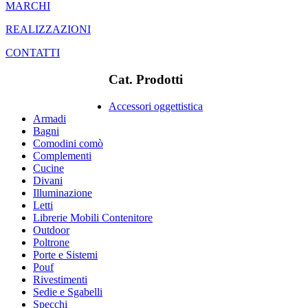
MARCHI
REALIZZAZIONI
CONTATTI
Cat. Prodotti
Accessori oggettistica
Armadi
Bagni
Comodini comò
Complementi
Cucine
Divani
Illuminazione
Letti
Librerie Mobili Contenitore
Outdoor
Poltrone
Porte e Sistemi
Pouf
Rivestimenti
Sedie e Sgabelli
Specchi