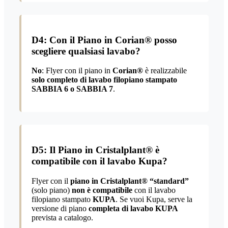
D4: Con il Piano in Corian® posso
scegliere qualsiasi lavabo?
No
: Flyer con il piano in
Corian®
è realizzabile
solo completo di lavabo filopiano stampato
SABBIA 6 o SABBIA 7
.
D5: Il Piano in Cristalplant® è
compatibile con il lavabo Kupa?
Flyer con il
piano in Cristalplant® “standard”
(solo piano)
non è compatibile
con il lavabo
filopiano stampato
KUPA
. Se vuoi Kupa, serve la
versione di piano
completa di lavabo KUPA
prevista a catalogo.