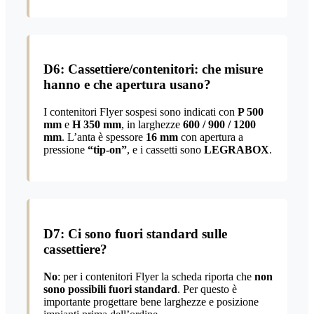
D6: Cassettiere/contenitori: che misure
hanno e che apertura usano?
I contenitori Flyer sospesi sono indicati con
P 500
mm
e
H 350 mm
, in larghezze
600 / 900 / 1200
mm
. L’anta è spessore
16 mm
con apertura a
pressione
“tip-on”
, e i cassetti sono
LEGRABOX
.
D7: Ci sono fuori standard sulle
cassettiere?
No
: per i contenitori Flyer la scheda riporta che
non
sono possibili fuori standard
. Per questo è
importante progettare bene larghezze e posizione