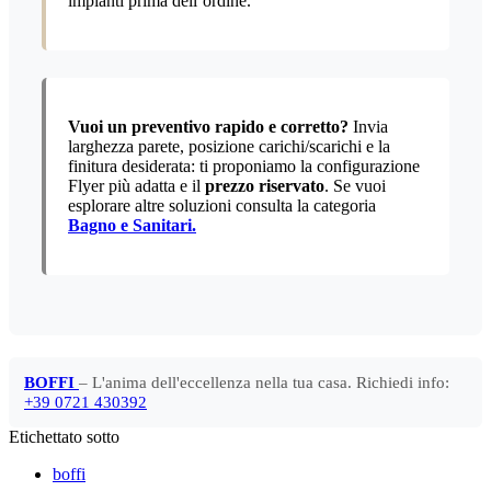
impianti prima dell’ordine.
Vuoi un preventivo rapido e corretto?
Invia
larghezza parete, posizione carichi/scarichi e la
finitura desiderata: ti proponiamo la configurazione
Flyer più adatta e il
prezzo riservato
. Se vuoi
esplorare altre soluzioni consulta la categoria
Bagno e Sanitari.
BOFFI
– L'anima dell'eccellenza nella tua casa. Richiedi info:
+39 0721 430392
Etichettato sotto
boffi