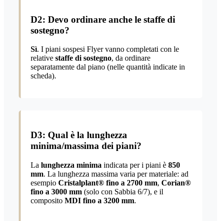
D2: Devo ordinare anche le staffe di
sostegno?
Sì
. I piani sospesi Flyer vanno completati con le
relative
staffe di sostegno
, da ordinare
separatamente dal piano (nelle quantità indicate in
scheda).
D3: Qual è la lunghezza
minima/massima dei piani?
La
lunghezza minima
indicata per i piani è
850
mm
. La lunghezza massima varia per materiale: ad
esempio
Cristalplant® fino a 2700 mm
,
Corian®
fino a 3000 mm
(solo con Sabbia 6/7), e il
composito
MDI fino a 3200 mm
.