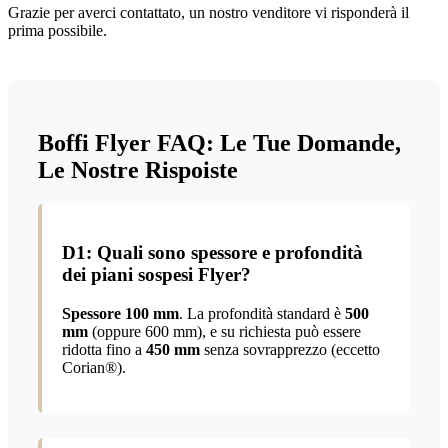
Grazie per averci contattato, un nostro venditore vi risponderà il
prima possibile.
Boffi Flyer
FAQ: Le Tue Domande,
Le Nostre Rispoiste
D1: Quali sono spessore e profondità
dei piani sospesi Flyer?
Spessore 100 mm
. La profondità standard è
500
mm
(oppure 600 mm), e su richiesta può essere
ridotta fino a
450 mm
senza sovrapprezzo (eccetto
Corian®).