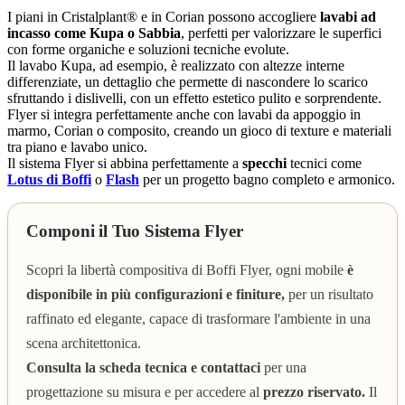
I piani in Cristalplant® e in Corian possono accogliere
lavabi ad
incasso come Kupa o Sabbia
, perfetti per valorizzare le superfici
con forme organiche e soluzioni tecniche evolute.
Il lavabo Kupa, ad esempio, è realizzato con altezze interne
differenziate, un dettaglio che permette di nascondere lo scarico
sfruttando i dislivelli, con un effetto estetico pulito e sorprendente.
Flyer si integra perfettamente anche con lavabi da appoggio in
marmo, Corian o composito, creando un gioco di texture e materiali
tra piano e lavabo unico.
Il sistema Flyer si abbina perfettamente a
specchi
tecnici come
Lotus di Boffi
o
Flash
per un progetto bagno completo e armonico.
Componi il Tuo Sistema Flyer
Scopri la libertà compositiva di Boffi Flyer, ogni mobile
è
disponibile in più configurazioni e finiture,
per un risultato
raffinato ed elegante, capace di trasformare l'ambiente in una
scena architettonica.
Consulta la scheda tecnica e contattaci
per una
progettazione su misura e per accedere al
prezzo riservato.
Il