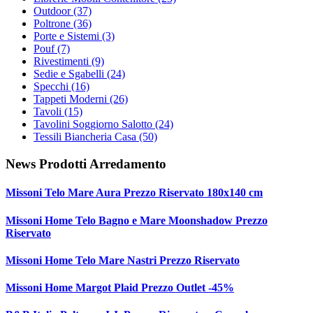
Outdoor
(37)
Poltrone
(36)
Porte e Sistemi
(3)
Pouf
(7)
Rivestimenti
(9)
Sedie e Sgabelli
(24)
Specchi
(16)
Tappeti Moderni
(26)
Tavoli
(15)
Tavolini Soggiorno Salotto
(24)
Tessili Biancheria Casa
(50)
News Prodotti Arredamento
Missoni Telo Mare Aura Prezzo Riservato 180x140 cm
Missoni Home Telo Bagno e Mare Moonshadow Prezzo
Riservato
Missoni Home Telo Mare Nastri Prezzo Riservato
Missoni Home Margot Plaid Prezzo Outlet -45%