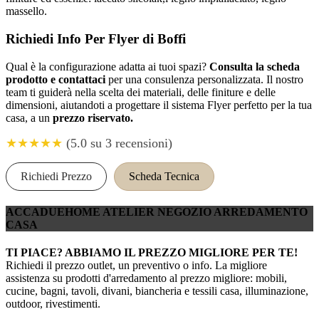
massello.
Richiedi Info Per Flyer di Boffi
Qual è la configurazione adatta ai tuoi spazi?
Consulta la scheda
prodotto e contattaci
per una consulenza personalizzata. Il nostro
team ti guiderà nella scelta dei materiali, delle finiture e delle
dimensioni, aiutandoti a progettare il sistema Flyer perfetto per la tua
casa, a un
prezzo riservato.
★★★★★
(5.0 su 3 recensioni)
Richiedi Prezzo
Scheda Tecnica
ACCADUEHOME ATELIER NEGOZIO ARREDAMENTO
CASA
TI PIACE? ABBIAMO IL PREZZO MIGLIORE PER TE!
Richiedi il prezzo outlet, un preventivo o info. La migliore
assistenza su prodotti d'arredamento al prezzo migliore: mobili,
cucine, bagni, tavoli, divani, biancheria e tessili casa, illuminazione,
outdoor, rivestimenti.