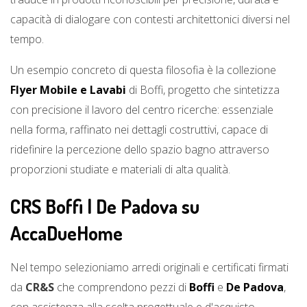
capacità di dialogare con contesti architettonici diversi nel
tempo.
Un esempio concreto di questa filosofia è la collezione
Flyer Mobile e Lavabi
di Boffi, progetto che sintetizza
con precisione il lavoro del centro ricerche: essenziale
nella forma, raffinato nei dettagli costruttivi, capace di
ridefinire la percezione dello spazio bagno attraverso
proporzioni studiate e materiali di alta qualità.
CRS Boffi | De Padova su
AccaDueHome
Nel tempo selezioniamo arredi originali e certificati firmati
da
CR&S
che comprendono pezzi di
Boffi
e
De Padova
,
con assistenza alla scelta progettuale e d'acquisto.