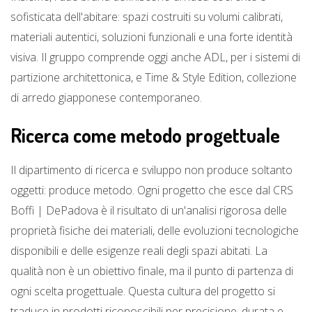
sofisticata dell'abitare: spazi costruiti su volumi calibrati,
materiali autentici, soluzioni funzionali e una forte identità
visiva. Il gruppo comprende oggi anche ADL, per i sistemi di
partizione architettonica, e Time & Style Edition, collezione
di arredo giapponese contemporaneo.
Ricerca come metodo progettuale
Il dipartimento di ricerca e sviluppo non produce soltanto
oggetti: produce metodo. Ogni progetto che esce dal CRS
Boffi | DePadova è il risultato di un'analisi rigorosa delle
proprietà fisiche dei materiali, delle evoluzioni tecnologiche
disponibili e delle esigenze reali degli spazi abitati. La
qualità non è un obiettivo finale, ma il punto di partenza di
ogni scelta progettuale. Questa cultura del progetto si
traduce in prodotti riconoscibili per precisione, durata e