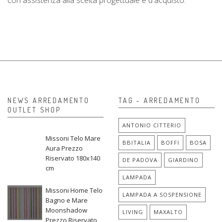
NEWS ARREDAMENTO
TAG - ARREDAMENTO
OUTLET SHOP
ANTONIO CITTERIO
Missoni Telo Mare
BBITALIA
BOFFI
BOSA
Aura Prezzo
Riservato 180x140
DE PADOVA
GIARDINO
cm
LAMPADA
Missoni Home Telo
LAMPADA A SOSPENSIONE
Bagno e Mare
Moonshadow
LIVING
MAXALTO
Prezzo Riservato