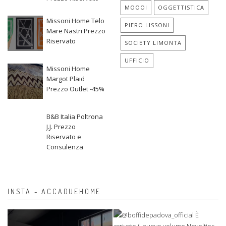
MOOOI
OGGETTISTICA
Missoni Home Telo
PIERO LISSONI
Mare Nastri Prezzo
Riservato
SOCIETY LIMONTA
UFFICIO
Missoni Home
Margot Plaid
Prezzo Outlet -45%
B&B Italia Poltrona
J.J. Prezzo
Riservato e
Consulenza
INSTA - ACCADUEHOME