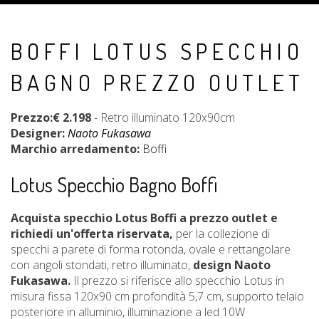
BOFFI LOTUS SPECCHIO
BAGNO PREZZO OUTLET
Prezzo:€ 2.198
- Retro illuminato 120x90cm
Designer:
Naoto Fukasawa
Marchio arredamento:
Boffi
Lotus Specchio Bagno Boffi
Acquista specchio Lotus Boffi a prezzo outlet e
richiedi un'offerta riservata,
per la collezione di
specchi a parete di forma rotonda, ovale e rettangolare
con angoli stondati, retro illuminato,
design Naoto
Fukasawa.
Il prezzo si riferisce allo specchio Lotus in
misura fissa 120x90 cm profondità 5,7 cm, supporto telaio
posteriore in alluminio, illuminazione a led 10W