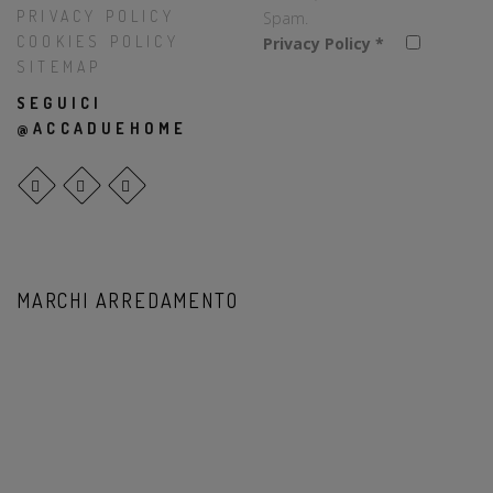
PRIVACY POLICY
Spam.
COOKIES POLICY
Privacy Policy
*
SITEMAP
SEGUICI
@ACCADUEHOME
MARCHI ARREDAMENTO