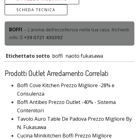
SCHEDA TECNICA
BOFFI
– L'anima dell'eccellenza nella tua casa. Richiedi
info:
+39 0721 430392
Etichettato sotto
boffi
naoto fukasawa
Prodotti Outlet Arredamento Correlati
Boffi Cove Kitchen Prezzo Migliore -28% e
Consulenza
Boffi Antibes Prezzo Outlet -40% - Sistema
Contenitori
Tavolo Auro Table De Padova Prezzo Migliore By
N. Fukasawa
Cucina Minikitchen Boffi Prezzo Migliore