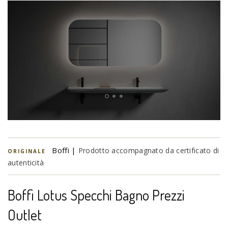
Boffi |
Prodotto accompagnato da certificato di
ORIGINALE
autenticità
Boffi Lotus Specchi Bagno Prezzi
Outlet