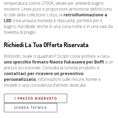
temperatura colore 2700K, ideale per ambienti bagno
moderni. Linee pure e proporzioni armoniose definiscono
lo stile della collezione Lotus, la
retroilluminazione a
LED
crea un’aura morbida e rilassante, perfetta per il
bagno, ma ideale anche in una zona notte o in una sala da
toeletta di pregio.
Richiedi La Tua Offerta Riservata
Rotondo, ovale o quadrato? Scopri come portare a casa
uno specchio firmato Naoto Fukasawa per Boffi
a un
prezzo eccezionale. Consulta la scheda prodotto e
contattaci per ricevere un preventivo
personalizzato
, informazioni sulle misure, forme e
modelli o una consulenza d’arredo dedicata.
PREZZO RISERVATO
SCHEDA TECNICA