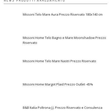
NEWS PRODOTTI ARREDAMENTO
Missoni Telo Mare Aura Prezzo Riservato 180x140 cm
Missoni Home Telo Bagno e Mare Moonshadow Prezzo
Riservato
Missoni Home Telo Mare Nastri Prezzo Riservato
Missoni Home Margot Plaid Prezzo Outlet -45%
B&B Italia Poltrona J.J. Prezzo Riservato e Consulenza