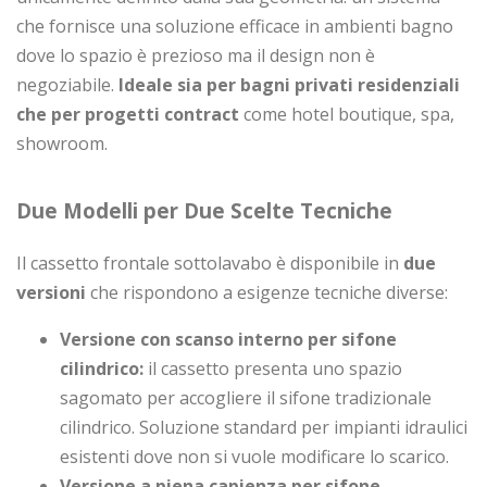
che fornisce una soluzione efficace in ambienti bagno
dove lo spazio è prezioso ma il design non è
negoziabile.
Ideale sia per bagni privati residenziali
che per progetti contract
come hotel boutique, spa,
showroom.
Due Modelli per Due Scelte Tecniche
Il cassetto frontale sottolavabo è disponibile in
due
versioni
che rispondono a esigenze tecniche diverse:
Versione con scanso interno per sifone
cilindrico:
il cassetto presenta uno spazio
sagomato per accogliere il sifone tradizionale
cilindrico. Soluzione standard per impianti idraulici
esistenti dove non si vuole modificare lo scarico.
Versione a piena capienza per sifone