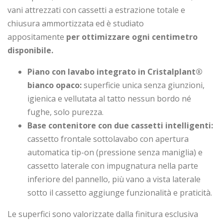
vani attrezzati con cassetti a estrazione totale e
chiusura ammortizzata ed è studiato
appositamente
per ottimizzare ogni centimetro
disponibile.
Piano con lavabo integrato in Cristalplant®
bianco opaco:
superficie unica senza giunzioni,
igienica e vellutata al tatto nessun bordo né
fughe, solo purezza.
Base contenitore con due cassetti intelligenti:
cassetto frontale sottolavabo con apertura
automatica tip-on (pressione senza maniglia) e
cassetto laterale con impugnatura nella parte
inferiore del pannello, più vano a vista laterale
sotto il cassetto aggiunge funzionalità e praticità.
Le superfici sono valorizzate dalla finitura esclusiva