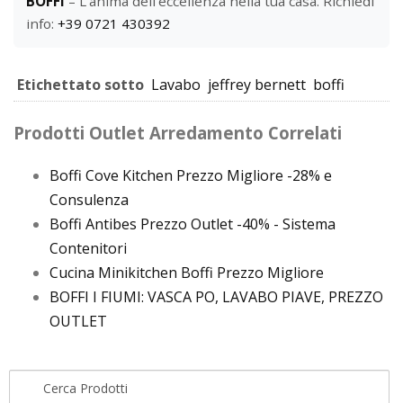
BOFFI
– L'anima dell'eccellenza nella tua casa. Richiedi
info:
+39 0721 430392
Etichettato sotto
Lavabo
jeffrey bernett
boffi
Prodotti Outlet Arredamento Correlati
Boffi Cove Kitchen Prezzo Migliore -28% e
Consulenza
Boffi Antibes Prezzo Outlet -40% - Sistema
Contenitori
Cucina Minikitchen Boffi Prezzo Migliore
BOFFI I FIUMI: VASCA PO, LAVABO PIAVE, PREZZO
OUTLET