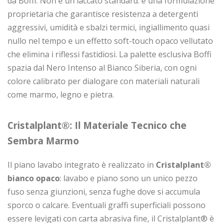
da Boffi. Non è un laccato standard: è una formulazione
proprietaria che garantisce resistenza a detergenti
aggressivi, umidità e sbalzi termici, ingiallimento quasi
nullo nel tempo e un effetto soft-touch opaco vellutato
che elimina i riflessi fastidiosi. La palette esclusiva Boffi
spazia dal Nero Intenso al Bianco Siberia, con ogni
colore calibrato per dialogare con materiali naturali
come marmo, legno e pietra.
Cristalplant®: Il Materiale Tecnico che
Sembra Marmo
Il piano lavabo integrato è realizzato in
Cristalplant®
bianco opaco
: lavabo e piano sono un unico pezzo
fuso senza giunzioni, senza fughe dove si accumula
sporco o calcare. Eventuali graffi superficiali possono
essere levigati con carta abrasiva fine, il Cristalplant® è