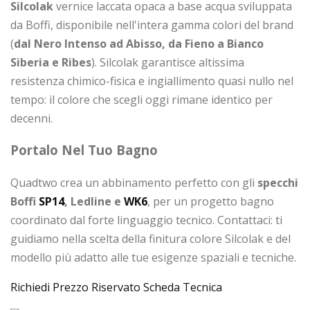
Silcolak
vernice laccata opaca a base acqua sviluppata
da Boffi, disponibile nell'intera gamma colori del brand
(
dal Nero Intenso ad Abisso, da Fieno a Bianco
Siberia e Ribes
). Silcolak garantisce altissima
resistenza chimico-fisica e ingiallimento quasi nullo nel
tempo: il colore che scegli oggi rimane identico per
decenni.
Portalo Nel Tuo Bagno
Quadtwo crea un abbinamento perfetto con gli
specchi
Boffi
SP14
, Ledline e
WK6
, per un progetto bagno
coordinato dal forte linguaggio tecnico. Contattaci: ti
guidiamo nella scelta della finitura colore Silcolak e del
modello più adatto alle tue esigenze spaziali e tecniche.
Richiedi Prezzo Riservato
Scheda Tecnica