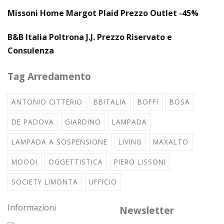
Missoni Home Margot Plaid Prezzo Outlet -45%
B&B Italia Poltrona J.J. Prezzo Riservato e
Consulenza
Tag Arredamento
ANTONIO CITTERIO
BBITALIA
BOFFI
BOSA
DE PADOVA
GIARDINO
LAMPADA
LAMPADA A SOSPENSIONE
LIVING
MAXALTO
MOOOI
OGGETTISTICA
PIERO LISSONI
SOCIETY LIMONTA
UFFICIO
Informazioni
Newsletter