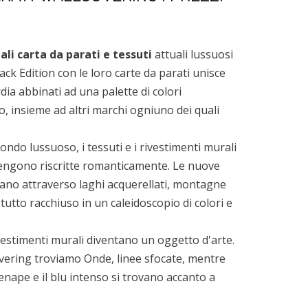
ali carta da parati e tessuti
attuali lussuosi
ack Edition con le loro carte da parati unisce
dia abbinati ad una palette di colori
, insieme ad altri marchi ogniuno dei quali
ndo lussuoso, i tessuti e i rivestimenti murali
vengono riscritte romanticamente. Le nuove
ggiano attraverso laghi acquerellati, montagne
 tutto racchiuso in un caleidoscopio di colori e
vestimenti murali diventano un oggetto d'arte.
overing troviamo Onde, linee sfocate, mentre
senape e il blu intenso si trovano accanto a