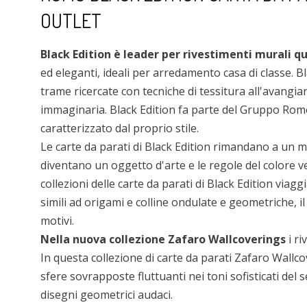
OUTLET
Black Edition è leader per rivestimenti murali qu
ed eleganti, ideali per arredamento casa di classe. Bl
trame ricercate con tecniche di tessitura all'avangiar
immaginaria. Black Edition fa parte del Gruppo Romo
caratterizzato dal proprio stile.
Le carte da parati di Black Edition rimandano a un mo
diventano un oggetto d'arte e le regole del colore 
collezioni delle carte da parati di Black Edition via
simili ad origami e colline ondulate e geometriche, il
motivi.
Nella nuova collezione Zafaro Wallcoverings
i ri
In questa collezione di carte da parati Zafaro Wallc
sfere sovrapposte fluttuanti nei toni sofisticati del 
disegni geometrici audaci.