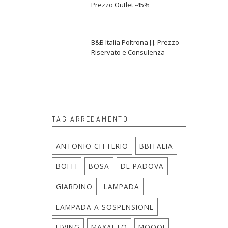
Prezzo Outlet -45%
B&B Italia Poltrona J.J. Prezzo
Riservato e Consulenza
TAG ARREDAMENTO
ANTONIO CITTERIO
BBITALIA
BOFFI
BOSA
DE PADOVA
GIARDINO
LAMPADA
LAMPADA A SOSPENSIONE
LIVING
MAXALTO
MOOOI