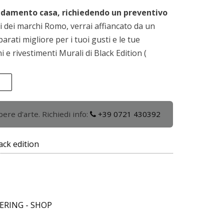
rredamento casa, richiedendo un preventivo
i dei marchi Romo, verrai affiancato da un
arati migliore per i tuoi gusti e le tue
i e rivestimenti Murali di Black Edition (
ere d'arte. Richiedi info:
+39 0721 430392
ack edition
ERING - SHOP