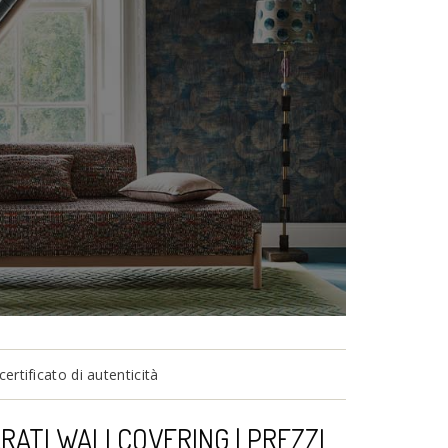
tificato di autenticità
RATI WALLCOVERING | PREZZI