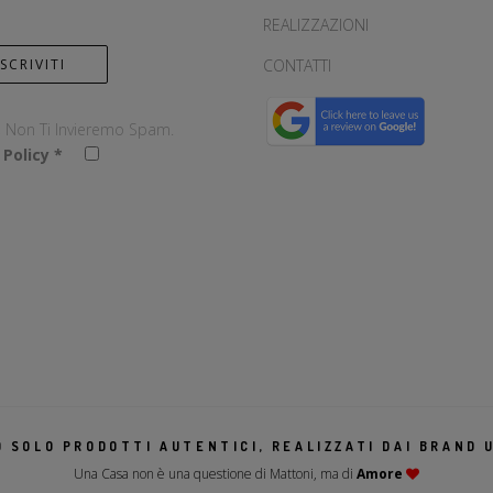
REALIZZAZIONI
CONTATTI
, Non Ti Invieremo Spam.
 Policy
*
 SOLO PRODOTTI AUTENTICI, REALIZZATI DAI BRAND U
Una Casa non è una questione di Mattoni, ma di
Amore