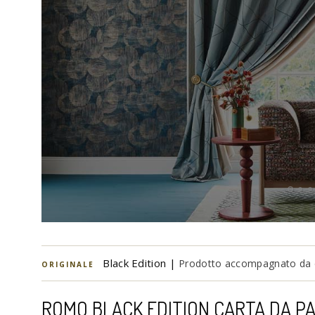
Black Edition |
Prodotto accompagnato da cer
ORIGINALE
ROMO BLACK EDITION CARTA DA PA