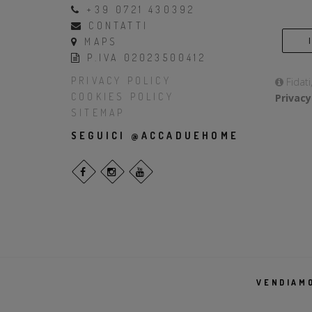
+39 0721 430392
CONTATTI
MAPS
P.IVA 02023500412
PRIVACY POLICY
Fidati
COOKIES POLICY
Privacy
SITEMAP
SEGUICI @ACCADUEHOME
VENDIAMO