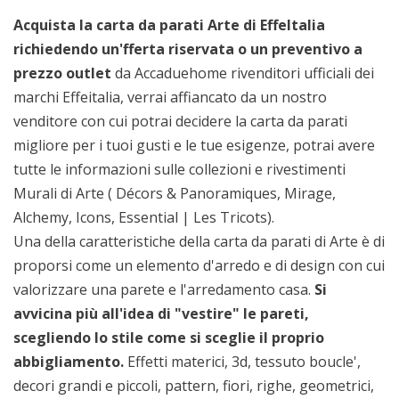
Acquista la carta da parati Arte di EffeItalia
richiedendo un'fferta riservata o un preventivo a
prezzo outlet
da Accaduehome rivenditori ufficiali dei
marchi Effeitalia, verrai affiancato da un nostro
venditore con cui potrai decidere la carta da parati
migliore per i tuoi gusti e le tue esigenze, potrai avere
tutte le informazioni sulle collezioni e rivestimenti
Murali di Arte ( Décors & Panoramiques, Mirage,
Alchemy, Icons, Essential | Les Tricots).
Una della caratteristiche della carta da parati di Arte è di
proporsi come un elemento d'arredo e di design con cui
valorizzare una parete e l'arredamento casa.
Si
avvicina più all'idea di "vestire" le pareti,
scegliendo lo stile come si sceglie il proprio
abbigliamento.
Effetti materici, 3d, tessuto boucle',
decori grandi e piccoli, pattern, fiori, righe, geometrici,