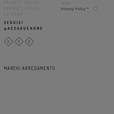
PRIVACY POLICY
Spam.
COOKIES POLICY
Privacy Policy
*
SITEMAP
SEGUICI
@ACCADUEHOME
MARCHI ARREDAMENTO