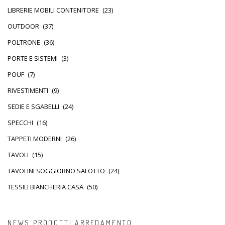
LIBRERIE MOBILI CONTENITORE
(23)
OUTDOOR
(37)
POLTRONE
(36)
PORTE E SISTEMI
(3)
POUF
(7)
RIVESTIMENTI
(9)
SEDIE E SGABELLI
(24)
SPECCHI
(16)
TAPPETI MODERNI
(26)
TAVOLI
(15)
TAVOLINI SOGGIORNO SALOTTO
(24)
TESSILI BIANCHERIA CASA
(50)
NEWS PRODOTTI ARREDAMENTO