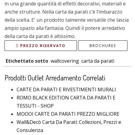
in una grande quantità di effetti decorativi, materiali e
anche strutture. Nella carta da parati c'è l’imbarazzo
della scelta. E' un prodotto talmente versatile che lascia
ampio spazio alla fantasia. Quindi il potere arredativo
della carta da parati è altissimo.
BROCHURES
PREZZO RISERVATO
Etichettato sotto
wallcovering
carta da parati
Prodotti Outlet Arredamento Correlati
CARTE DA PARATI E RIVESTIMENTI MURALI
ROMO BLACK EDITION CARTA DA PARATI E
TESSUTI - SHOP
MOOOI CARTE DA PARATI PREZZO MIGLIORE
Wall&Decò Carta Da Parati: Collezioni, Prezzi e
Consulenza