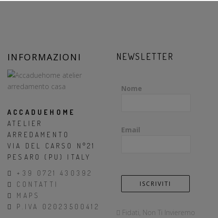
INFORMAZIONI
NEWSLETTER
Nome
ACCADUEHOME
ATELIER
Email
ARREDAMENTO
VIA DEL CARSO N°21
PESARO (PU) ITALY
+39 0721 430392
CONTATTI
MAPS
P.IVA 02023500412
Fidati, Non Ti Invieremo