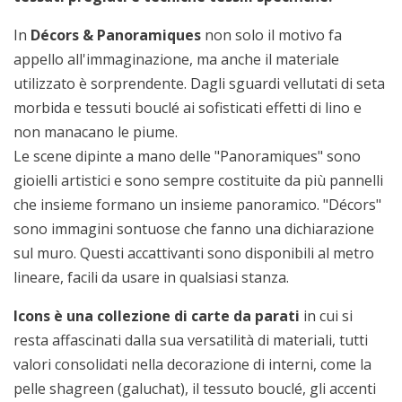
In
Décors & Panoramiques
non solo il motivo fa
appello all'immaginazione, ma anche il materiale
utilizzato è sorprendente. Dagli sguardi vellutati di seta
morbida e tessuti bouclé ai sofisticati effetti di lino e
non manacano le piume.
Le scene dipinte a mano delle "Panoramiques" sono
gioielli artistici e sono sempre costituite da più pannelli
che insieme formano un insieme panoramico. "Décors"
sono immagini sontuose che fanno una dichiarazione
sul muro. Questi accattivanti sono disponibili al metro
lineare, facili da usare in qualsiasi stanza.
Icons è una collezione di carte da parati
in cui si
resta affascinati dalla sua versatilità di materiali, tutti
valori consolidati nella decorazione di interni, come la
pelle shagreen (galuchat), il tessuto bouclé, gli accenti