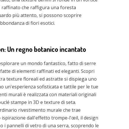
 raffinato che raffigura una foresta
uardo più attento, si possono scoprire
bbondanza di fiori esotici.
n: Un regno botanico incantato
splorare un mondo fantastico, fatto di serre
 fatte di elementi raffinati ed eleganti. Scopri
a texture floreali ed astratte si dispiega uno
no un'esperienza sofisticata e tattile per le tue
nti murali è realizzata con materiali originali
uclé stampe in 3D e texture di seta.
dinario rivestimento murale che trae
spirazione dall'effetto trompe-l'œil, il design
so i pannelli di vetro di una serra, scoprendo le