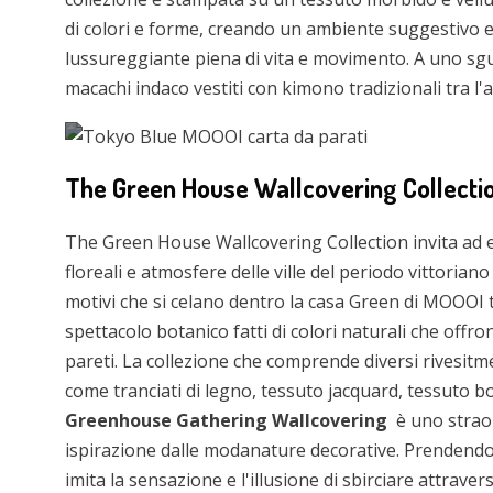
di colori e forme, creando un ambiente suggestivo e
lussureggiante piena di vita e movimento. A uno sg
macachi indaco vestiti con kimono tradizionali tra l'a
The Green House Wallcovering Collectio
The Green House Wallcovering Collection invita ad e
floreali e atmosfere delle ville del periodo vittoriano
motivi che si celano dentro la casa Green di MOOOI tr
spettacolo botanico fatti di colori naturali che offro
pareti. La collezione che comprende diversi rivesitme
come tranciati di legno, tessuto jacquard, tessuto bo
Greenhouse Gathering Wallcovering
è uno straor
ispirazione dalle modanature decorative. Prendendo i
imita la sensazione e l'illusione di sbirciare attraver