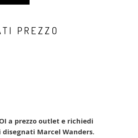
ATI PREZZO
I a prezzo outlet e richiedi
ri disegnati Marcel Wanders.