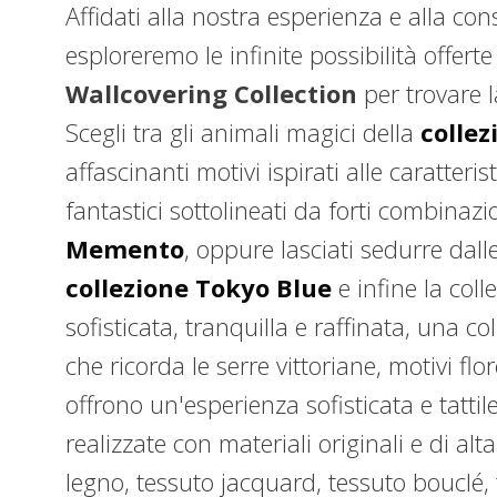
Affidati alla nostra esperienza e alla co
esploreremo le infinite possibilità offerte
Wallcovering Collection
per trovare l
Scegli tra gli animali magici della
collez
affascinanti motivi ispirati alle caratteri
fantastici sottolineati da forti combinazio
Memento
, oppure lasciati sedurre dall
collezione Tokyo Blue
e infine la col
sofisticata, tranquilla e raffinata, una c
che ricorda le serre vittoriane, motivi flor
offrono un'esperienza sofisticata e tattile
realizzate con materiali originali e di alt
legno, tessuto jacquard, tessuto bouclé, 