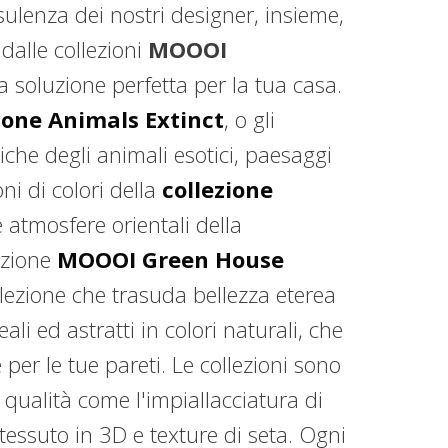
nsulenza dei nostri designer, insieme,
 dalle collezioni
MOOOI
a soluzione perfetta per la tua casa.
ione Animals Extinct
, o gli
stiche degli animali esotici, paesaggi
ni di colori della
collezione
e atmosfere orientali della
lezione
MOOOI Green House
ollezione che trasuda bellezza eterea
eali ed astratti in colori naturali, che
 per le tue pareti. Le collezioni sono
a qualità come l'impiallacciatura di
tessuto in 3D e texture di seta. Ogni