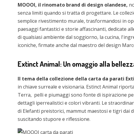
MOOOI, il rinomato brand di design olandese,
no
senza limiti quando si tratta di progettare. Le colle
semplice rivestimento murale, trasformandosi in op
paesaggi fantastici e storie affascinanti, dedicate a
di qualsiasi ambiente dal soggiorno, la cucina, l'ingr
iconiche, firmate anche dal maestro del design Marc
Extinct Animal: Un omaggio alla bellez
Il tema della collezione della carta da parati Ex
in chiave surreale e visionaria. Estinct Animal ripor
Terra, pelli e piumaggi sono fonte di ispirazione per
dettagli iperrealistici e colori vibranti. Le straordina
di Elefanti preistorici, mammut maestosi e tigri dai d
suscitando stupore e riflessione.