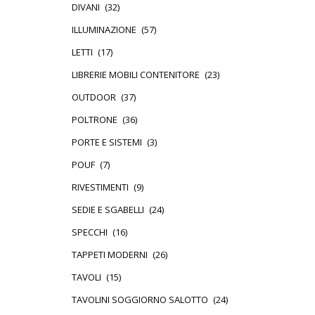
DIVANI
(32)
ILLUMINAZIONE
(57)
LETTI
(17)
LIBRERIE MOBILI CONTENITORE
(23)
OUTDOOR
(37)
POLTRONE
(36)
PORTE E SISTEMI
(3)
POUF
(7)
RIVESTIMENTI
(9)
SEDIE E SGABELLI
(24)
SPECCHI
(16)
TAPPETI MODERNI
(26)
TAVOLI
(15)
TAVOLINI SOGGIORNO SALOTTO
(24)