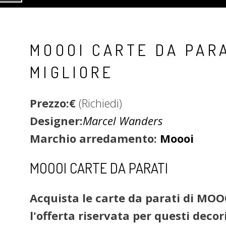
MOOOI CARTE DA PAR
MIGLIORE
Prezzo:€
(Richiedi)
Designer:
Marcel Wanders
Marchio arredamento:
Moooi
MOOOI CARTE DA PARATI
Acquista le carte da parati di MOOO
l'offerta riservata per questi deco