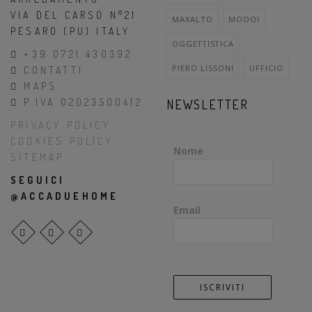
VIA DEL CARSO N°21
MAXALTO
MOOOI
PESARO (PU) ITALY
OGGETTISTICA
+39 0721 430392
PIERO LISSONI
UFFICIO
CONTATTI
MAPS
P.IVA 02023500412
NEWSLETTER
PRIVACY POLICY
COOKIES POLICY
Nome
SITEMAP
SEGUICI
@ACCADUEHOME
Email