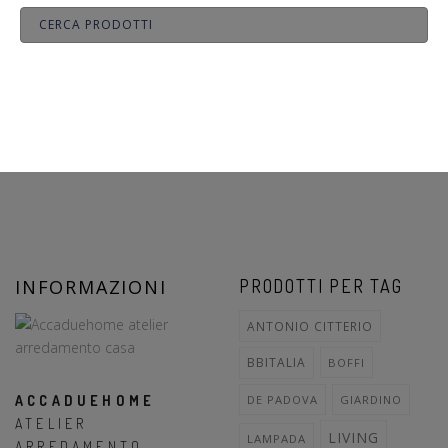
INFORMAZIONI
PRODOTTI PER TAG
ANTONIO CITTERIO
BBITALIA
BOFFI
ACCADUEHOME
DE PADOVA
GIARDINO
ATELIER
LIVING
LAMPADA
ARREDAMENTO