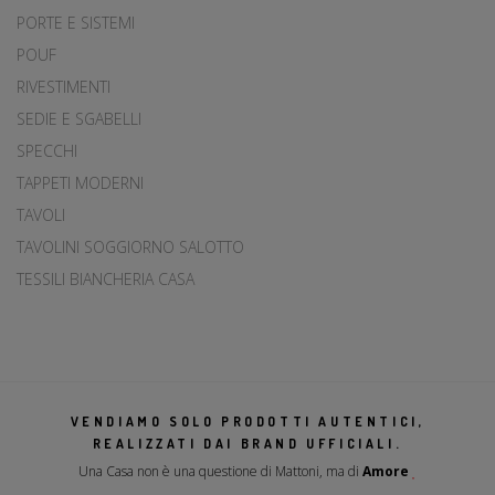
PORTE E SISTEMI
POUF
RIVESTIMENTI
SEDIE E SGABELLI
SPECCHI
TAPPETI MODERNI
TAVOLI
TAVOLINI SOGGIORNO SALOTTO
TESSILI BIANCHERIA CASA
VENDIAMO SOLO PRODOTTI AUTENTICI,
REALIZZATI DAI BRAND UFFICIALI.
Una Casa non è una questione di Mattoni, ma di
Amore