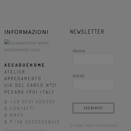
INFORMAZIONI
NEWSLETTER
Nome
ACCADUEHOME
ATELIER
Email
ARREDAMENTO
VIA DEL CARSO N°21
PESARO (PU) ITALY
+39 0721 430392
CONTATTI
MAPS
P.IVA 02023500412
Fidati, Non Ti Invieremo