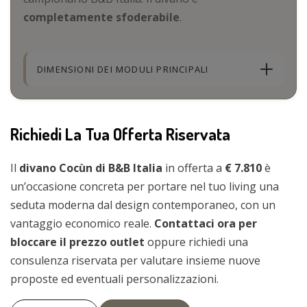
completamente sfoderabile
.
DIMENSIONI DEI MODULI PRINCIPALI
Richiedi La Tua Offerta Riservata
Il
divano Cocùn di B&B Italia
in offerta a
€ 7.810
è
un’occasione concreta per portare nel tuo living una
seduta moderna dal design contemporaneo, con un
vantaggio economico reale.
Contattaci ora per
bloccare il prezzo outlet
oppure richiedi una
consulenza riservata per valutare insieme nuove
proposte ed eventuali personalizzazioni.