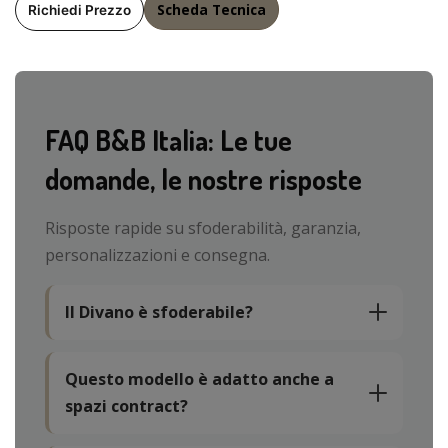
Scheda Tecnica
Richiedi Prezzo
FAQ B&B Italia: Le tue
domande, le nostre risposte
Risposte rapide su sfoderabilità, garanzia,
personalizzazioni e consegna.
Il Divano è sfoderabile?
Questo modello è adatto anche a
spazi contract?