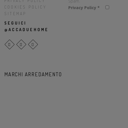
PRIVACY POLICY
Spam.
COOKIES POLICY
Privacy Policy
*
SITEMAP
SEGUICI
@ACCADUEHOME
MARCHI ARREDAMENTO