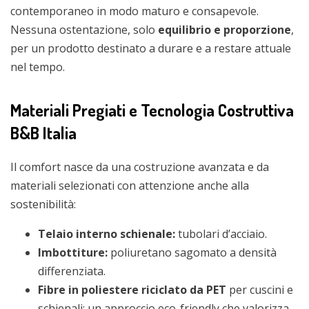
contemporaneo in modo maturo e consapevole.
Nessuna ostentazione, solo
equilibrio e proporzione
,
per un prodotto destinato a durare e a restare attuale
nel tempo.
Materiali Pregiati e Tecnologia Costruttiva
B&B Italia
Il comfort nasce da una costruzione avanzata e da
materiali selezionati con attenzione anche alla
sostenibilità:
Telaio interno schienale:
tubolari d’acciaio.
Imbottiture:
poliuretano sagomato a densità
differenziata.
Fibre in poliestere riciclato da PET
per cuscini e
schienali: un approccio eco-friendly che valorizza