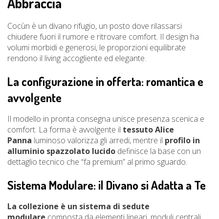
Abbraccia
Cocùn è un divano rifugio, un posto dove rilassarsi
chiudere fuori il rumore e ritrovare comfort. Il design ha
volumi morbidi e generosi, le proporzioni equilibrate
rendono il living accogliente ed elegante.
La configurazione in offerta: romantica e
avvolgente
Il modello in pronta consegna unisce presenza scenica e
comfort. La forma è avvolgente il
tessuto Alice
Panna
luminoso valorizza gli arredi, mentre il
profilo in
alluminio spazzolato lucido
definisce la base con un
dettaglio tecnico che “fa premium” al primo sguardo.
Sistema Modulare: il Divano si Adatta a Te
La collezione è un sistema di sedute
modulare
composta da elementi lineari, moduli centrali