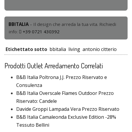
BBITALIA
– Il design che arreda la tua vita. Richiedi
info:
+39 0721 430392
Etichettato sotto
bbitalia
living
antonio citterio
Prodotti Outlet Arredamento Correlati
B&B Italia Poltrona J.J. Prezzo Riservato e
Consulenza
B&B Italia Overscale Flames Outdoor Prezzo
Riservato: Candele
Davide Groppi Lampada Vera Prezzo Riservato
B&B Italia Camaleonda Exclusive Edition -28%
Tessuto Bellini