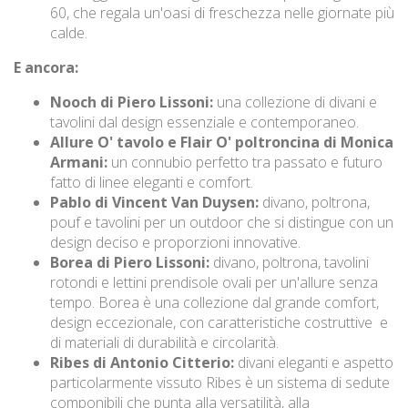
60, che regala un'oasi di freschezza nelle giornate più
calde.
E ancora:
Nooch di Piero Lissoni:
una collezione di divani e
tavolini dal design essenziale e contemporaneo.
Allure O' tavolo e Flair O' poltroncina di Monica
Armani:
un connubio perfetto tra passato e futuro
fatto di linee eleganti e comfort.
Pablo di Vincent Van Duysen:
divano, poltrona,
pouf e tavolini per un outdoor che si distingue con un
design deciso e proporzioni innovative.
Borea di Piero Lissoni:
divano, poltrona, tavolini
rotondi e lettini prendisole ovali per un'allure senza
tempo. Borea è una collezione dal grande comfort,
design eccezionale, con caratteristiche costruttive e
di materiali di durabilità e circolarità.
Ribes di Antonio Citterio:
divani eleganti e aspetto
particolarmente vissuto Ribes è un sistema di sedute
componibili che punta alla versatilità, alla