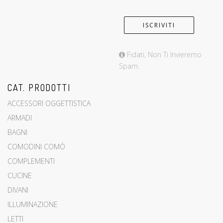
Fidati, Non Ti Invieremo
Spam.
CAT. PRODOTTI
ACCESSORI OGGETTISTICA
ARMADI
BAGNI
COMODINI COMÒ
COMPLEMENTI
CUCINE
DIVANI
ILLUMINAZIONE
LETTI