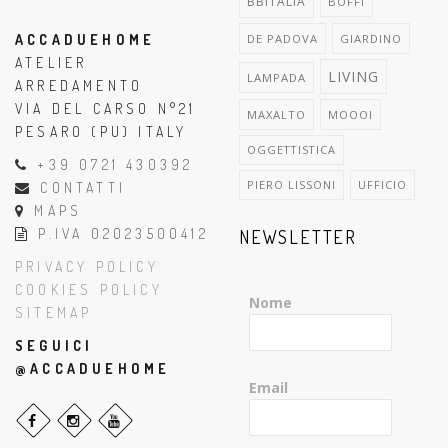
BBITALIA
BOFFI
ACCADUEHOME
DE PADOVA
GIARDINO
ATELIER
LIVING
LAMPADA
ARREDAMENTO
VIA DEL CARSO N°21
MAXALTO
MOOOI
PESARO (PU) ITALY
OGGETTISTICA
+39 0721 430392
PIERO LISSONI
UFFICIO
CONTATTI
MAPS
P.IVA 02023500412
NEWSLETTER
PRIVACY POLICY
COOKIES POLICY
Nome
SITEMAP
SEGUICI
@ACCADUEHOME
Email