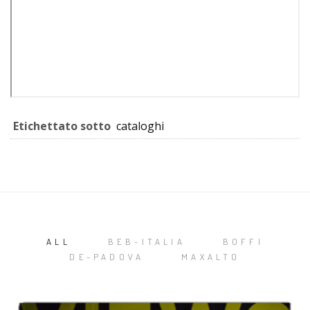
Etichettato sotto
cataloghi
ALL
BEB-ITALIA
BOFFI
DE-PADOVA
MAXALTO