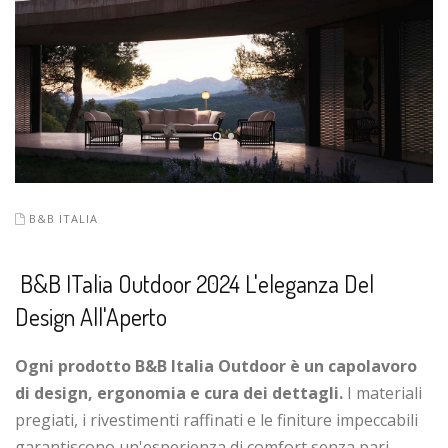
B&B ITALIA
B&B ITalia Outdoor 2024 L'eleganza Del
Design All'Aperto
Ogni prodotto B&B Italia Outdoor è un capolavoro
di design, ergonomia e cura dei dettagli.
I materiali
pregiati, i rivestimenti raffinati e le finiture impeccabili
garantiscono un'esperienza di comfort senza pari.