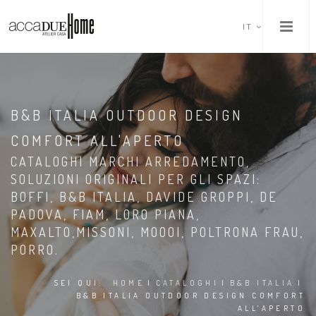
IT
B&B ITALIA OUTDOOR DESIGN
COMFORT ALL'APERTO
CATALOGHI MARCHI ARREDAMENTO,
SOLUZIONI ORIGINALI PER GLI SPAZI:
BOFFI, B&B ITALIA, DAVIDE GROPPI, DE
PADOVA, FIAM, LORO PIANA,
MAXALTO,MISSONI, MOOOI, POLTRONA FRAU,
PORRO.
SEI QUI:
HOME
|
CATALOGHI
|
B&B ITALIA
|
B&B ITALIA OUTDOOR DESIGN COMFORT
ALL'APERTO