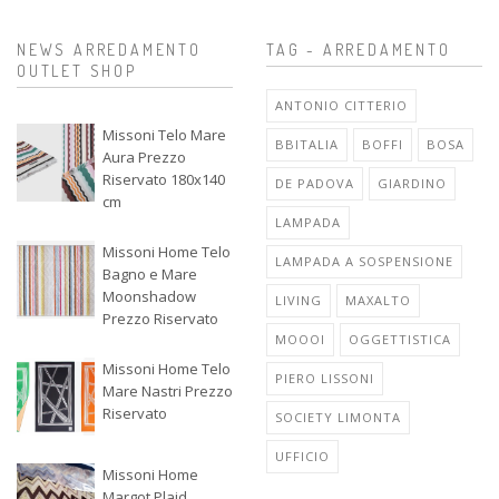
NEWS ARREDAMENTO
TAG - ARREDAMENTO
OUTLET SHOP
ANTONIO CITTERIO
Missoni Telo Mare
BBITALIA
BOFFI
BOSA
Aura Prezzo
Riservato 180x140
DE PADOVA
GIARDINO
cm
LAMPADA
Missoni Home Telo
LAMPADA A SOSPENSIONE
Bagno e Mare
Moonshadow
LIVING
MAXALTO
Prezzo Riservato
MOOOI
OGGETTISTICA
Missoni Home Telo
PIERO LISSONI
Mare Nastri Prezzo
Riservato
SOCIETY LIMONTA
UFFICIO
Missoni Home
Margot Plaid