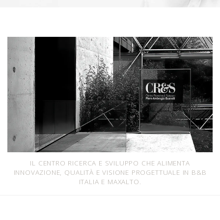
IL CENTRO RICERCA E SVILUPPO CHE ALIMENTA
INNOVAZIONE, QUALITÀ E VISIONE PROGETTUALE IN B&B
ITALIA E MAXALTO.