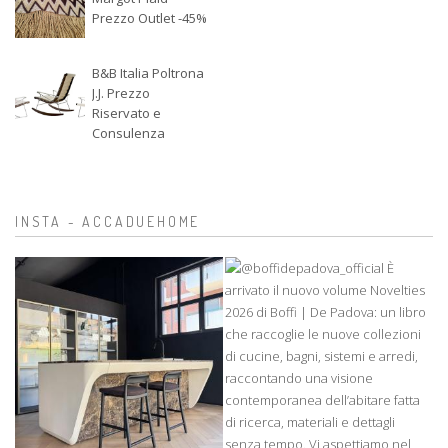
Prezzo Outlet -45%
B&B Italia Poltrona
J.J. Prezzo
Riservato e
Consulenza
INSTA - ACCADUEHOME