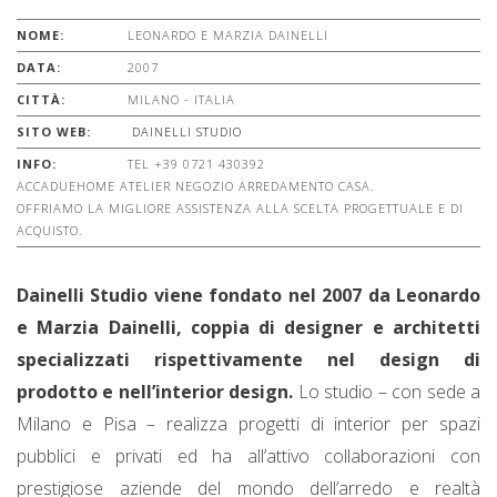
NOME:
LEONARDO E MARZIA DAINELLI
DATA:
2007
CITTÀ:
MILANO - ITALIA
SITO WEB:
DAINELLI STUDIO
INFO:
TEL +39 0721 430392
ACCADUEHOME ATELIER NEGOZIO ARREDAMENTO CASA.
OFFRIAMO LA MIGLIORE ASSISTENZA ALLA SCELTA PROGETTUALE E DI
ACQUISTO.
Dainelli Studio viene fondato nel 2007 da Leonardo
e Marzia Dainelli, coppia di designer e architetti
specializzati rispettivamente nel design di
prodotto e nell’interior design.
Lo studio – con sede a
Milano e Pisa – realizza progetti di interior per spazi
pubblici e privati ed ha all’attivo collaborazioni con
prestigiose aziende del mondo dell’arredo e realtà