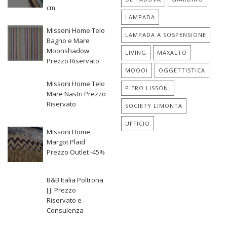
cm
LAMPADA
Missoni Home Telo
LAMPADA A SOSPENSIONE
Bagno e Mare
Moonshadow
LIVING
MAXALTO
Prezzo Riservato
MOOOI
OGGETTISTICA
Missoni Home Telo
PIERO LISSONI
Mare Nastri Prezzo
Riservato
SOCIETY LIMONTA
UFFICIO
Missoni Home
Margot Plaid
Prezzo Outlet -45%
B&B Italia Poltrona
J.J. Prezzo
Riservato e
Consulenza