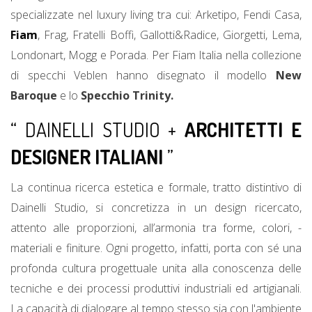
specializzate nel luxury living tra cui: Arketipo, Fendi Casa,
Fiam
, Frag, Fratelli Boffi, Gallotti&Radice, Giorgetti, Lema,
Londonart, Mogg e Porada. Per Fiam Italia nella collezione
di specchi Veblen hanno disegnato il modello
New
Baroque
e lo
Specchio Trinity.
“ DAINELLI STUDIO +
ARCHITETTI E
DESIGNER ITALIANI
”
La continua ricerca estetica e formale, tratto distintivo di
Dainelli Studio, si concretizza in un design ricercato,
attento alle proporzioni, all’armonia tra forme, colori, ­­­­­
materiali e finiture. Ogni progetto, infatti, porta con sé una
profonda cultura progettuale unita alla conoscenza delle
tecniche e dei processi produttivi industriali ed artigianali.
La capacità di dialogare al tempo stesso sia con l'ambiente