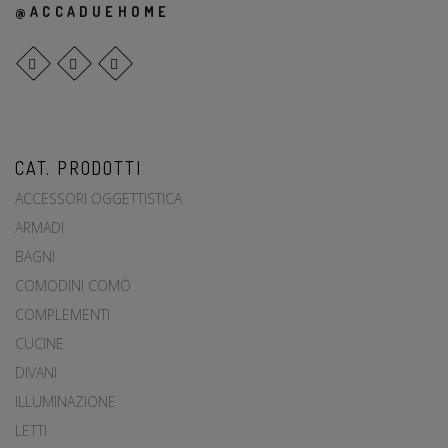
@ACCADUEHOME
CAT. PRODOTTI
ACCESSORI OGGETTISTICA
ARMADI
BAGNI
COMODINI COMÒ
COMPLEMENTI
CUCINE
DIVANI
ILLUMINAZIONE
LETTI