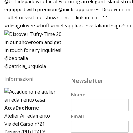
Informazioni
Newsletter
Nome
AccaDueHome
Atelier Arredamento
Email
Via del Carso n°21
Pesaro (PU) ITALY