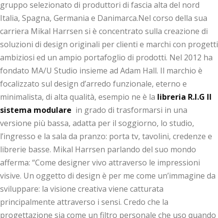
gruppo selezionato di produttori di fascia alta del nord
Italia, Spagna, Germania e Danimarca.Nel corso della sua
carriera Mikal Harrsen si è concentrato sulla creazione di
soluzioni di design originali per clienti e marchi con progetti
ambiziosi ed un ampio portafoglio di prodotti. Nel 2012 ha
fondato MA/U Studio insieme ad Adam Hall. Il marchio è
focalizzato sul design d’arredo funzionale, eterno e
minimalista, di alta qualità, esempio ne è la
libreria R.I.G Il
sistema modulare
in grado di trasformarsi in una
versione più bassa, adatta per il soggiorno, lo studio,
l’ingresso e la sala da pranzo: porta tv, tavolini, credenze e
librerie basse. Mikal Harrsen parlando del suo mondo
afferma: “Come designer vivo attraverso le impressioni
visive. Un oggetto di design è per me come un’immagine da
sviluppare: la visione creativa viene catturata
principalmente attraverso i sensi. Credo che la
progettazione sia come un filtro personale che uso quando