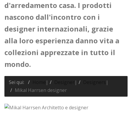
d'arredamento casa. I prodotti
nascono dall'incontro con i
designer internazionali, grazie
alla loro esperienza danno vita a
collezioni apprezzate in tutto il
mondo.
Sei qui:
Home
|
Designer
|
Designers
|
Mikal Harrsen designer