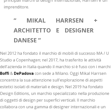
principali marchi di design internazionali, Harrsen è un
imprenditore.
“ MIKAL HARRSEN +
ARCHITETTO E DESIGNER
DANESE ”
Nel 2012 ha fondato il marchio di mobili di successo MA / U
Studio a Copenhagen; nel 2017, ha trasferito le attività
dell'azienda in Italia quando il marchio si è fuso con i marchi
Boffi
&
DePadova
con sede a Milano. Oggi Mikal Harrsen
concentra la sua attenzione sull'esplorazione di aspetti
estetici isolati di materiali e design. Nel 2019 ha fondato
Design Editions, un marchio specializzato nella produzione
di oggetti di design per superfici verticali. Il marchio
collabora con una gamma di designer internazionali e un