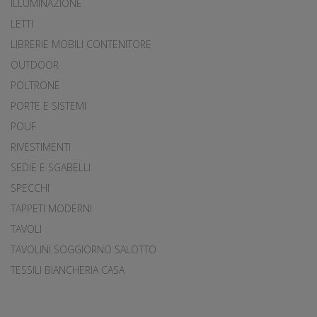
ILLUMINAZIONE
LETTI
LIBRERIE MOBILI CONTENITORE
OUTDOOR
POLTRONE
PORTE E SISTEMI
POUF
RIVESTIMENTI
SEDIE E SGABELLI
SPECCHI
TAPPETI MODERNI
TAVOLI
TAVOLINI SOGGIORNO SALOTTO
TESSILI BIANCHERIA CASA