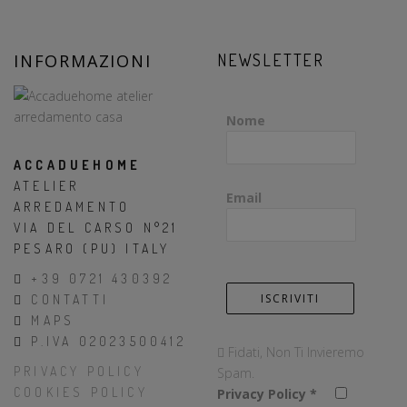
INFORMAZIONI
NEWSLETTER
Nome
ACCADUEHOME
ATELIER
Email
ARREDAMENTO
VIA DEL CARSO N°21
PESARO (PU) ITALY
+39 0721 430392
CONTATTI
MAPS
P.IVA 02023500412
Fidati, Non Ti Invieremo
PRIVACY POLICY
Spam.
COOKIES POLICY
Privacy Policy
*