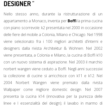
DESIGNER
”
Nello stesso anno, durante la ristrutturazione di un
appartamento a Monaco, inventa per
Boffi
la prima cucina
con piano scorrevole: k2 presentata nel 2000 in occasione
delle fiere del mobile a Colonia, Milano e Chicago. Nel 1998
viene selezionato fra i 100 migliori architetti d'interni e
designers dalla rivista Architektur & Wohnen. Nel 2002
viene presentata, a Colonia e Milano, la cucina di Boffi k10
con un nuovo sistema di aspirazione. Nel 2003 il marchio
norbert wangen viene ceduto a Boffi. Negli anni successivi
la collezione di cucine si arricchisce con k11 e k12. Nel
2004 Norbert Wangen viene premiato dalla rivista
Wallpaper come migliore domestic design. Nel 2007
presenta la cucina k14 (innovativa per la purezza delle
linee e l essenzialità del design); il lavabo in marmo di