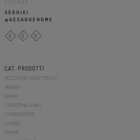
SITEMAP
SEGUICI
@ACCADUEHOME
CAT. PRODOTTI
ACCESSORI OGGETTISTICA
ARMADI
BAGNI
COMODINI COMÒ
COMPLEMENTI
CUCINE
DIVANI