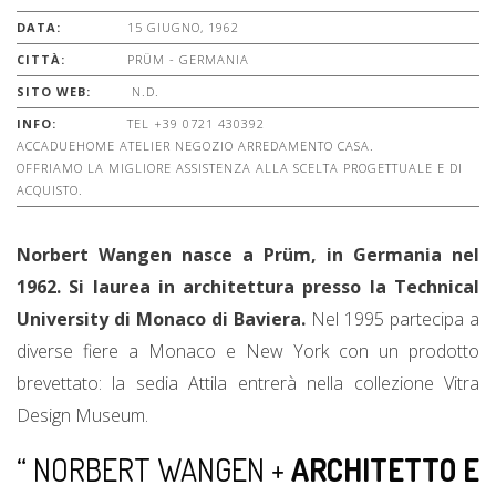
DATA:
15 GIUGNO, 1962
CITTÀ:
PRÜM - GERMANIA
SITO WEB:
N.D.
INFO:
TEL +39 0721 430392
ACCADUEHOME ATELIER NEGOZIO ARREDAMENTO CASA.
OFFRIAMO LA MIGLIORE ASSISTENZA ALLA SCELTA PROGETTUALE E DI
ACQUISTO.
Norbert Wangen nasce a Prüm, in Germania nel
1962. Si laurea in architettura presso la Technical
University di Monaco di Baviera.
Nel 1995 partecipa a
diverse fiere a Monaco e New York con un prodotto
brevettato: la sedia Attila entrerà nella collezione Vitra
Design Museum.
“ NORBERT WANGEN +
ARCHITETTO E