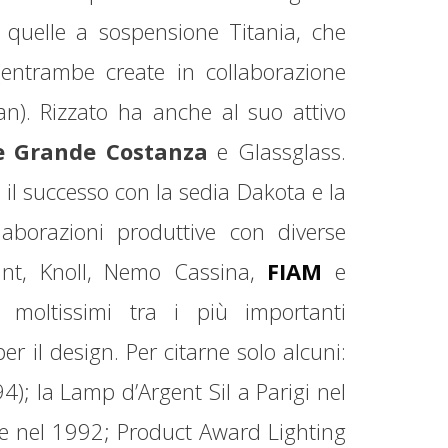
e quelle a sospensione Titania, che
(entrambe create in collaborazione
n). Rizzato ha anche al suo attivo
e Grande Costanza
e Glassglass.
il successo con la sedia Dakota e la
laborazioni produttive con diverse
oint, Knoll, Nemo Cassina,
FIAM
e
 moltissimi tra i più importanti
er il design. Per citarne solo alcuni:
; la Lamp d’Argent Sil a Parigi nel
e nel 1992; Product Award Lighting