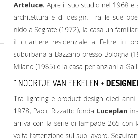
Arteluce.
Apre il suo studio nel 1968 e a
architettura e di design. Tra le sue oper
nido a Segrate (1972), la casa unifamili
il quartiere residenziale a Feltre in pr
suburbana a Bazzano presso Bologna (197
Milano (1985) e la casa per anziani a Gall
“ NOORTJE VAN EEKELEN +
DESIGNE
Tra lighting e product design dieci anni
1978, Paolo Rizzatto fonda
Luceplan
ins
arriva con la serie di lampade 265 con l
volta l’attenzione sul suo lavoro. Seguira