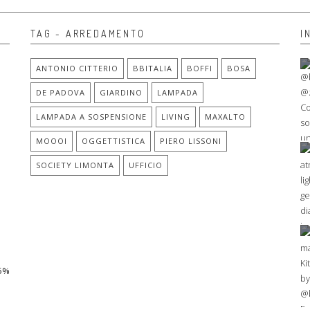
TAG - ARREDAMENTO
I
ANTONIO CITTERIO
BBITALIA
BOFFI
BOSA
DE PADOVA
GIARDINO
LAMPADA
LAMPADA A SOSPENSIONE
LIVING
MAXALTO
MOOOI
OGGETTISTICA
PIERO LISSONI
SOCIETY LIMONTA
UFFICIO
45%