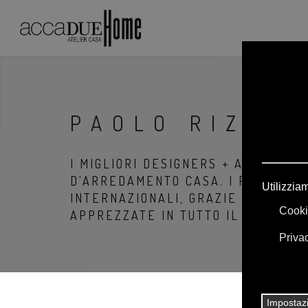
PAOLO RIZZA
I MIGLIORI DESIGNERS + ARCHITETT
D'ARREDAMENTO CASA. I PRODOTTI
INTERNAZIONALI, GRAZIE ALLA LOR
APPREZZATE IN TUTTO IL MONDO.