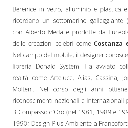
Berenice in vetro, alluminio e plastica 
ricordano un sottomarino galleggiante 
con Alberto Meda e prodotte da Lucepla
delle creazioni celebri come
Costanza 
Nel campo del mobile, il designer conosce 
libreria Donald System. Ha avviato col
realtà come Arteluce, Alias, Cassina, J
Molteni. Nel corso degli anni ottiene
riconoscimenti nazionali e internazionali p
3 Compasso d’Oro (nel 1981, 1989 e 1994)
1990; Design Plus Ambiente a Francofort