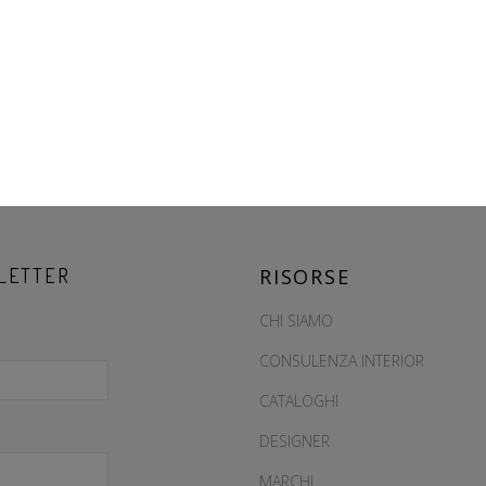
LETTER
RISORSE
CHI SIAMO
CONSULENZA INTERIOR
CATALOGHI
DESIGNER
MARCHI