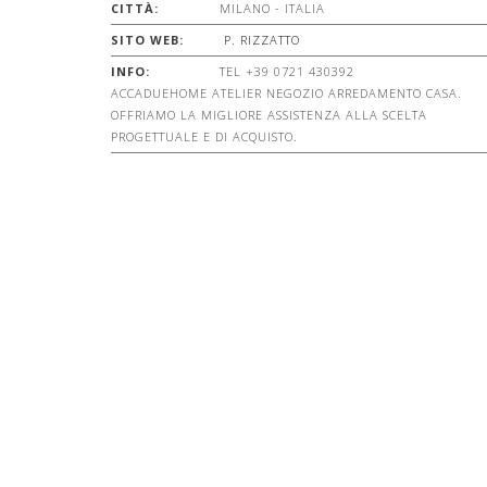
CITTÀ:
MILANO - ITALIA
SITO WEB:
P. RIZZATTO
INFO:
TEL +39 0721 430392
ACCADUEHOME ATELIER NEGOZIO ARREDAMENTO CASA.
OFFRIAMO LA MIGLIORE ASSISTENZA ALLA SCELTA
PROGETTUALE E DI ACQUISTO.