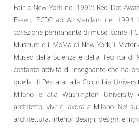
Fair a New York nel 1992; Red Dot Awar
Essen; ECDP ad Amsterdam nel 1994. Le
collezione permanente di musei come il C
Museum e il MoMa di New York, il Victor
Museo della Scienza e della Tecnica di 
costante attività di insegnante che ha pr
quella di Pescara, alla Columbia Universit
Milano e alla Washington University d
architetto, vive e lavora a Milano. Nel s
architettura, interior design, design, e lig