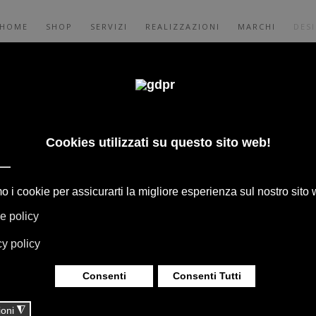
HOME
SHOP
SERVIZI
REALIZZAZIONI
MARCHI
DES
TTO DESIGNER
I, LE COLLABORAZIONI CON I BRAND
 NASCONO DALL'INCONTRO CON I DESIGNER
O ESPERIENZA DANNO VITA A COLLEZIONI