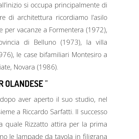
ll’inizio si occupa principalmente di
e di architettura ricordiamo l’asilo
are per vacanze a Formentera (1972),
ovincia di Belluno (1973), la villa
6), le case bifamiliari Montesiro a
iate, Novara (1986).
R OLANDESE
”
 dopo aver aperto il suo studio, nel
ieme a Riccardo Sarfatti. Il successo
a quale Rizzatto attira per la prima
nno le lampade da tavola in filigrana