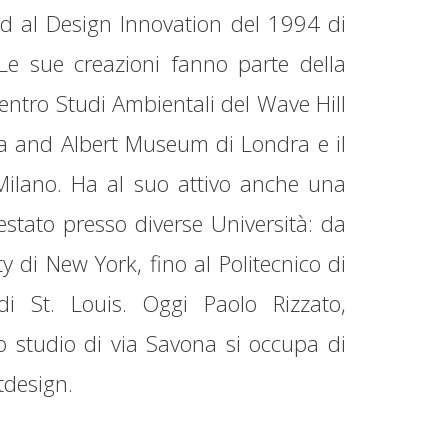
d al Design Innovation del 1994 di
 sue creazioni fanno parte della
entro Studi Ambientali del Wave Hill
ia and Albert Museum di Londra e il
Milano. Ha al suo attivo anche una
estato presso diverse Università: da
y di New York, fino al Politecnico di
i St. Louis. Oggi Paolo Rizzato,
uo studio di via Savona si occupa di
htdesign.