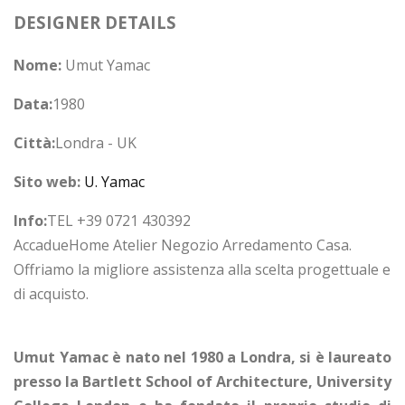
DESIGNER DETAILS
Nome:
Umut Yamac
Data:
1980
Città:
Londra - UK
Sito web:
U. Yamac
Info:
TEL +39 0721 430392
AccadueHome Atelier Negozio Arredamento Casa.
Offriamo la migliore assistenza alla scelta progettuale e
di acquisto.
Umut Yamac è nato nel 1980 a Londra, si è laureato
presso la Bartlett School of Architecture, University