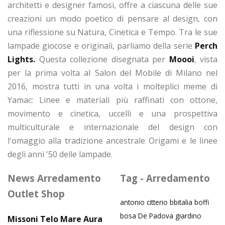
architetti e designer famosi, offre a ciascuna delle sue
creazioni un modo poetico di pensare al design, con
una riflessione su Natura, Cinetica e Tempo. Tra le sue
lampade giocose e originali, parliamo della serie
Perch
Lights.
Questa collezione disegnata per
Moooi
, vista
per la prima volta al Salon del Mobile di Milano nel
2016, mostra tutti in una volta i molteplici meme di
Yamac: Linee e materiali più raffinati con ottone,
movimento e cinetica, uccelli e una prospettiva
multiculturale e internazionale del design con
l'omaggio alla tradizione ancestrale Origami e le linee
degli anni '50 delle lampade.
News Arredamento
Tag - Arredamento
Outlet Shop
antonio citterio
bbitalia
boffi
bosa
De Padova
giardino
Missoni Telo Mare Aura