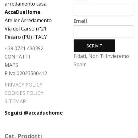
AccaDueHome
Atelier Arredamento
Email
Via del Carso n°21
Pesaro (PU) ITALY
+39 0721 430392
Fidati, Non Ti Invieremo
CONTATTI
Spam.
MAPS
P.Iva 02023500412
PRIVACY POLICY
COOKIES POLICY
SITEMAP
Seguici @accaduehome
Cat. Prodotti