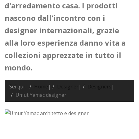
d'arredamento casa. I prodotti
nascono dall'incontro con i
designer internazionali, grazie
alla loro esperienza danno vita a
collezioni apprezzate in tutto il
mondo.
Sei qui:
Home
|
Designer
|
Designers
|
Umut Yamac designer