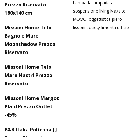
Lampada
lampada a
Prezzo Riservato
sospensione
living
Maxalto
180x140 cm
MOOOI
oggettistica
piero
Missoni Home Telo
lissoni
society limonta
ufficio
Bagno e Mare
Moonshadow Prezzo
Riservato
Missoni Home Telo
Mare Nastri Prezzo
Riservato
Missoni Home Margot
Plaid Prezzo Outlet
-45%
B&B Italia Poltrona J.J.