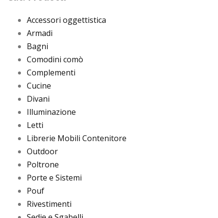
Accessori oggettistica
Armadi
Bagni
Comodini comò
Complementi
Cucine
Divani
Illuminazione
Letti
Librerie Mobili Contenitore
Outdoor
Poltrone
Porte e Sistemi
Pouf
Rivestimenti
Sedie e Sgabelli