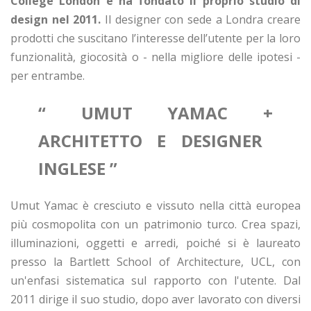
College London e ha fondato il proprio studio di
design nel 2011.
Il designer con sede a Londra creare
prodotti che suscitano l’interesse dell’utente per la loro
funzionalità, giocosità o - nella migliore delle ipotesi -
per entrambe.
“ UMUT YAMAC +
ARCHITETTO E DESIGNER
INGLESE
”
Umut Yamac è cresciuto e vissuto nella città europea
più cosmopolita con un patrimonio turco. Crea spazi,
illuminazioni, oggetti e arredi, poiché si è laureato
presso la Bartlett School of Architecture, UCL, con
un'enfasi sistematica sul rapporto con l'utente. Dal
2011 dirige il suo studio, dopo aver lavorato con diversi