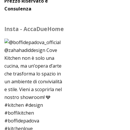
Prezzo Riservato e
Consulenza
Insta - AccaDueHome