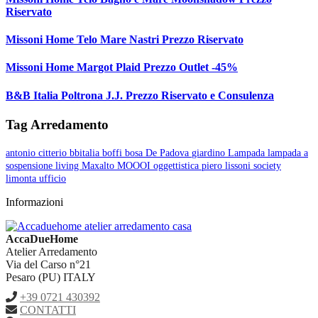
Riservato
Missoni Home Telo Mare Nastri Prezzo Riservato
Missoni Home Margot Plaid Prezzo Outlet -45%
B&B Italia Poltrona J.J. Prezzo Riservato e Consulenza
Tag Arredamento
antonio citterio
bbitalia
boffi
bosa
De Padova
giardino
Lampada
lampada a
sospensione
living
Maxalto
MOOOI
oggettistica
piero lissoni
society
limonta
ufficio
Informazioni
AccaDueHome
Atelier Arredamento
Via del Carso n°21
Pesaro (PU) ITALY
+39 0721 430392
CONTATTI