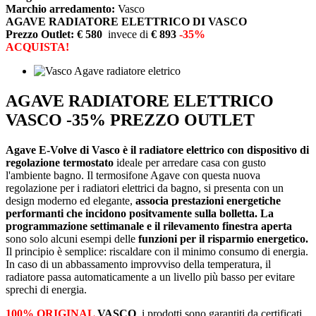
Marchio arredamento:
Vasco
AGAVE RADIATORE ELETTRICO DI VASCO
Prezzo Outlet: € 580
invece di
€ 893
-35%
ACQUISTA!
AGAVE RADIATORE ELETTRICO
VASCO -35% PREZZO OUTLET
Agave E-Volve di Vasco è il radiatore elettrico con dispositivo di
regolazione termostato
ideale per arredare casa con gusto
l'ambiente bagno. Il termosifone Agave con questa nuova
regolazione per i radiatori elettrici da bagno, si presenta con un
design moderno ed elegante,
associa prestazioni energetiche
performanti che incidono positvamente sulla bolletta.
La
programmazione settimanale e il rilevamento finestra aperta
sono solo alcuni esempi delle
funzioni per il risparmio energetico.
Il principio è semplice: riscaldare con il minimo consumo di energia.
In caso di un abbassamento improvviso della temperatura, il
radiatore passa automaticamente a un livello più basso per evitare
sprechi di energia.
100% ORIGINAL
VASCO
, i prodotti sono garantiti da certificati