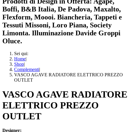
Prodotti di Design in Offerta: Agape,
Boffi, B&B Italia, De Padova, Maxalto,
Flexform, Moooi. Biancheria, Tappeti e
Tessuti Missoni, Loro Piana, Society
Limonta. Illuminazione Davide Groppi
Oluce.
Sei qui:
Home
|
Shop
|
Complementi
|
VASCO AGAVE RADIATORE ELETTRICO PREZZO
OUTLET
VASCO AGAVE RADIATORE
ELETTRICO PREZZO
OUTLET
Designer: