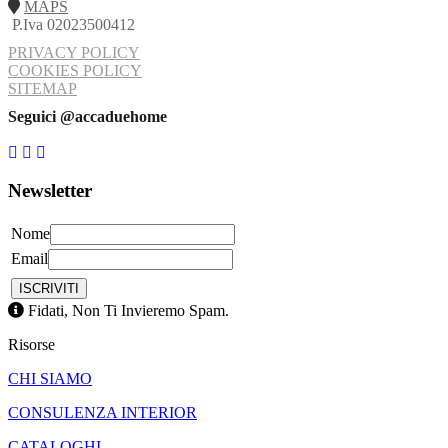
MAPS
P.Iva 02023500412
PRIVACY POLICY
COOKIES POLICY
SITEMAP
Seguici @accaduehome
Newsletter
Nome
Email
Fidati, Non Ti Invieremo Spam.
Risorse
CHI SIAMO
CONSULENZA INTERIOR
CATALOGHI