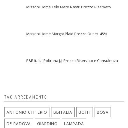
Missoni Home Telo Mare Nastri Prezzo Riservato
Missoni Home Margot Plaid Prezzo Outlet -45%
B&B Italia Poltrona J.J. Prezzo Riservato e Consulenza
TAG ARREDAMENTO
ANTONIO CITTERIO
BBITALIA
BOFFI
BOSA
DE PADOVA
GIARDINO
LAMPADA