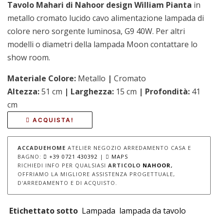
Tavolo Mahari di Nahoor design William Pianta
in
metallo cromato lucido cavo alimentazione lampada di
colore nero sorgente luminosa, G9 40W. Per altri
modelli o diametri della lampada Moon contattare lo
show room.
Materiale Colore:
Metallo
|
Cromato
Altezza:
51 cm
| Larghezza:
15 cm
| Profondità:
41
cm
ACQUISTA!
ACCADUEHOME
ATELIER NEGOZIO ARREDAMENTO CASA E
BAGNO:
+39 0721 430392
|
MAPS
RICHIEDI INFO PER QUALSIASI
ARTICOLO
NAHOOR
,
OFFRIAMO LA MIGLIORE ASSISTENZA PROGETTUALE,
D'ARREDAMENTO E DI ACQUISTO.
Etichettato sotto
Lampada
lampada da tavolo