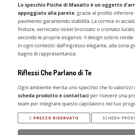
Lo specchio Psiche di Maxalto è un oggetto d'ar
appoggiato alla parete
, grazie al profilo inferior
pavimento garantendo stabilità. La cornice in acciai
finiture, verniciato nickel bronzato o cromato lucido
secondo le proprie esigenze. Il design sobrio rende
in ogni contesto: dall’ingresso elegante, alla zona gi
bagno di rappresentanza.
Riflessi Che Parlano di Te
Ogni ambiente merita uno specchio che lo valorizzi 
scheda prodotto e contattaci
per ricevere una pr
team per integrare questo capolavoro nel tuo prog
SCHEDA PRO
PREZZO RISERVATO