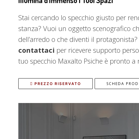
Illumina d'Immenso i Tuoi Spazi
Stai cercando lo specchio giusto per re
stanza? Vuoi un oggetto scenografico che
dell’arredo o che diventi il protagonista
contattaci
per ricevere supporto perso
tuo specchio Maxalto Psiche è pronto a ri
SCHEDA PRO
PREZZO RISERVATO