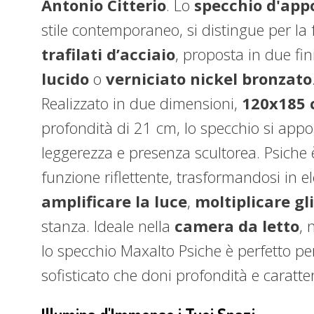
Antonio Citterio
. Lo
specchio d'app
stile contemporaneo, si distingue per la 
trafilati d’acciaio
, proposta in due fi
lucido
o
verniciato nickel bronzato
Realizzato in due dimensioni,
120x185
profondità di 21 cm, lo specchio si appo
leggerezza e presenza scultorea. Psiche 
funzione riflettente, trasformandosi in 
amplificare la luce
,
moltiplicare gli
stanza. Ideale nella
camera da letto
, n
lo specchio Maxalto Psiche è perfetto per
sofisticato che doni profondità e caratte