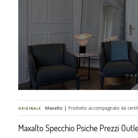
Maxalto |
Prodotto accompagnato da certifi
ORIGINALE
Maxalto Specchio Psiche Prezzi Outl