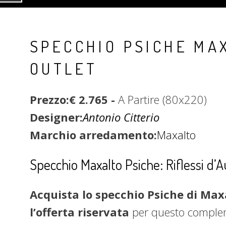
SPECCHIO PSICHE MA
OUTLET
Prezzo:€ 2.765 -
A Partire (80x220)
Designer:
Antonio Citterio
Marchio arredamento:
Maxalto
Specchio Maxalto Psiche: Riflessi d’A
Acquista lo specchio Psiche di Maxa
l’offerta riservata
per questo compl