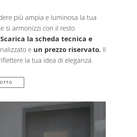
ndere più ampia e luminosa la tua
 si armonizzi con il resto
?
Scarica la scheda tecnica e
nalizzato e
un prezzo riservato.
Il
flettere la tua idea di eleganza.
DOTTO