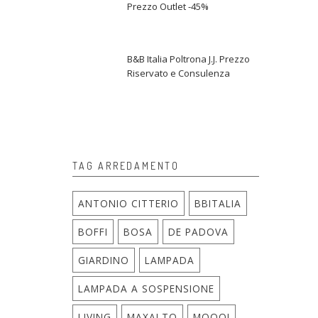
Prezzo Outlet -45%
B&B Italia Poltrona J.J. Prezzo
Riservato e Consulenza
TAG ARREDAMENTO
ANTONIO CITTERIO
BBITALIA
BOFFI
BOSA
DE PADOVA
GIARDINO
LAMPADA
LAMPADA A SOSPENSIONE
LIVING
MAXALTO
MOOOI