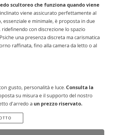
redo scultoreo che funziona quando viene
e inclinato viene assicurato perfettamente al
o, essenziale e minimale, è proposta in due
, ridefinendo con discrezione lo spazio
 Psiche una presenza discreta ma carismatica
orno raffinata, fino alla camera da letto o al
con gusto, personalità e luce.
Consulta la
oposta su misura e il supporto del nostro
etto d'arredo a
un prezzo riservato.
DOTTO