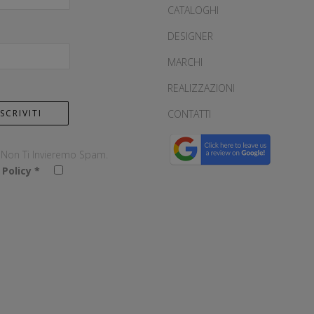
CATALOGHI
DESIGNER
MARCHI
REALIZZAZIONI
CONTATTI
, Non Ti Invieremo Spam.
 Policy
*