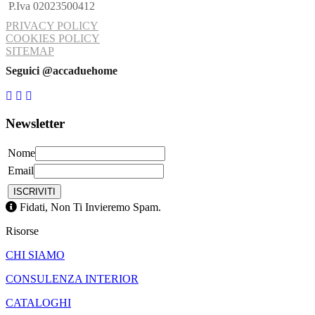
P.Iva 02023500412
PRIVACY POLICY
COOKIES POLICY
SITEMAP
Seguici @accaduehome
Newsletter
Nome
Email
Fidati, Non Ti Invieremo Spam.
Risorse
CHI SIAMO
CONSULENZA INTERIOR
CATALOGHI