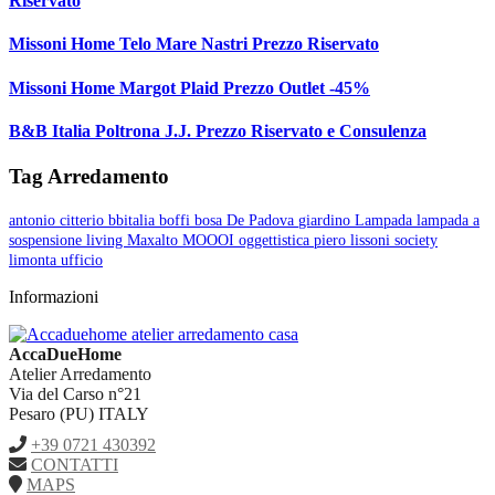
Riservato
Missoni Home Telo Mare Nastri Prezzo Riservato
Missoni Home Margot Plaid Prezzo Outlet -45%
B&B Italia Poltrona J.J. Prezzo Riservato e Consulenza
Tag Arredamento
antonio citterio
bbitalia
boffi
bosa
De Padova
giardino
Lampada
lampada a
sospensione
living
Maxalto
MOOOI
oggettistica
piero lissoni
society
limonta
ufficio
Informazioni
AccaDueHome
Atelier Arredamento
Via del Carso n°21
Pesaro (PU) ITALY
+39 0721 430392
CONTATTI
MAPS