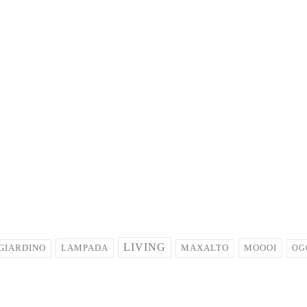
LIVING
LAMPADA
MOOOI
GIARDINO
MAXALTO
OG