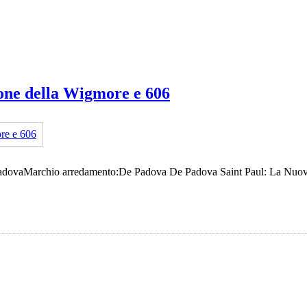
ione della Wigmore e 606
adovaMarchio arredamento:De Padova De Padova Saint Paul: La Nuova Er