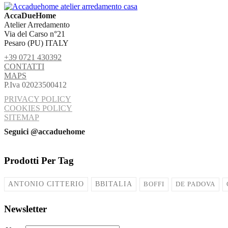
AccaDueHome
Atelier Arredamento
Via del Carso n°21
Pesaro (PU) ITALY
+39 0721 430392
CONTATTI
MAPS
P.Iva 02023500412
PRIVACY POLICY
COOKIES POLICY
SITEMAP
Seguici @accaduehome
Prodotti Per Tag
ANTONIO CITTERIO
BBITALIA
BOFFI
DE PADOVA
Newsletter