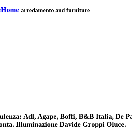
eHome
arredamento and furniture
sulenza: Adl, Agape, Boffi, B&B Italia, De 
monta. Illuminazione Davide Groppi Oluce.