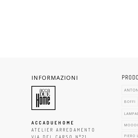
INFORMAZIONI
PRODO
ANTON
BOFFI
LAMPA
ACCADUEHOME
MOOOI
ATELIER ARREDAMENTO
PIERO 
VIA DEL CARSO N°21