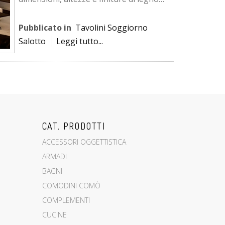
massello secondo il tuo ...
Pubblicato in
Tavolini Soggiorno
Salotto
Leggi tutto...
CAT. PRODOTTI
ACCESSORI OGGETTISTICA
ARMADI
BAGNI
COMODINI COMÒ
COMPLEMENTI
CUCINE