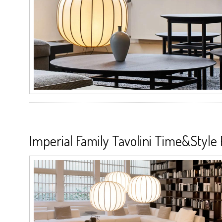
Imperial Family Tavolini Time&Style 