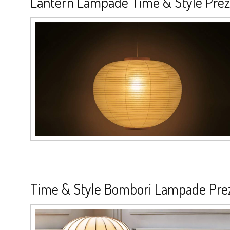
Lantern Lampade Time & Style Prez
Time & Style Bombori Lampade Prez