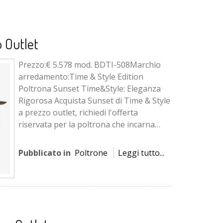
 Outlet
Prezzo:€ 5.578 mod. BDTI-508Marchio
arredamento:Time & Style Edition
Poltrona Sunset Time&Style: Eleganza
Rigorosa Acquista Sunset di Time & Style
a prezzo outlet, richiedi l'offerta
riservata per la poltrona che incarna
l'eleganza giapponese e l'att...
Pubblicato in
Poltrone
Leggi tutto...