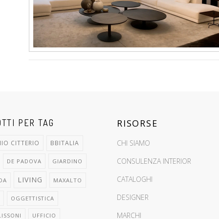
TTI PER TAG
RISORSE
CHI SIAMO
IO CITTERIO
BBITALIA
CONSULENZA INTERIOR
DE PADOVA
GIARDINO
CATALOGHI
LIVING
DA
MAXALTO
DESIGNER
OGGETTISTICA
MARCHI
LISSONI
UFFICIO